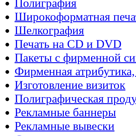
Полиграфия
Широкоформатная печа
Шелкография
Печать на СD и DVD
Пакеты с фирменной с
Фирменная атрибутика,
Изготовление визиток
Полиграфическая прод
Рекламные баннеры
Рекламные вывески