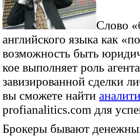
Слово «
английского языка как «п
возможность быть юридич
кое выполняет роль агент
завизированной сделки ли
вы сможете найти
аналити
profianalitics.com для ус
Брокеры бывают денежны