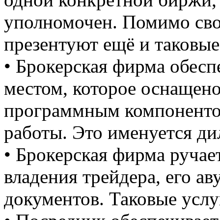
уполномочен. Помимо сво
презентуют ещё и таковые
• Брокерская фирма обесп
местом, которое оснащен
программным компоненто
работы. Это именуется д
• Брокерская фирма ручае
владения трейдера, его ав
документов. Таковые усл