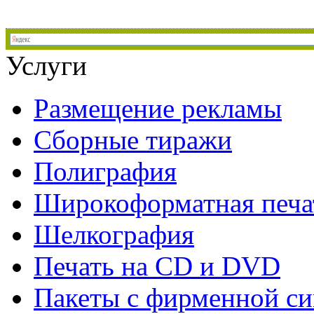
Услуги
Размещение рекламы
Сборные тиражи
Полиграфия
Широкоформатная печа
Шелкография
Печать на СD и DVD
Пакеты с фирменной с