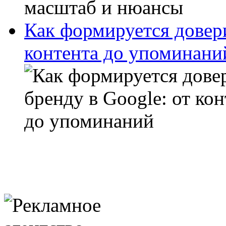
Как формируется довери
контента до упоминани