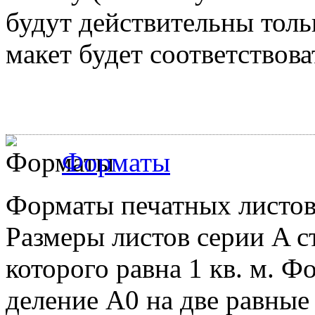
будут действительны толь
макет будет соответствова
Форматы
Форматы печатных листов 
Размеры листов серии A с
которого равна 1 кв. м. 
деление А0 на две равные .