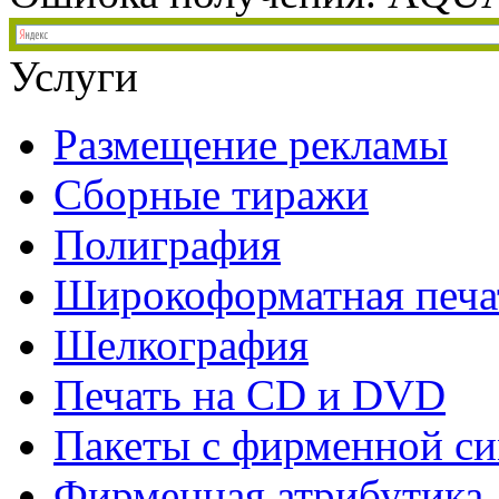
Услуги
Размещение рекламы
Сборные тиражи
Полиграфия
Широкоформатная печа
Шелкография
Печать на СD и DVD
Пакеты с фирменной с
Фирменная атрибутика,