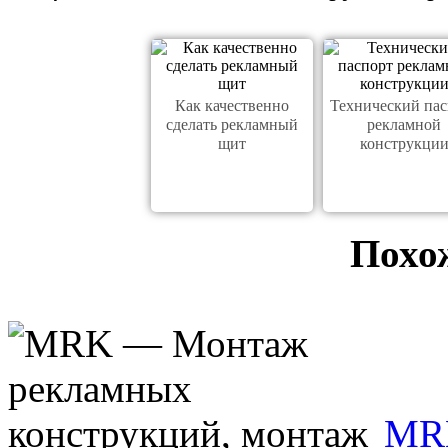
Как качественно
Технический пас
сделать рекламный
рекламной
щит
конструкци
Похо
MR