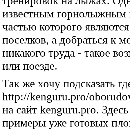
тренировок на лыжах. Од
известным горнолыжным ц
частью которого являются
поселков, а добраться к м
никакого труда - такое в
или поезде.
Так же хочу подсказать г
http://kenguru.pro/oborudo
на сайт kenguru.pro. Здес
примеры уже готовых пло