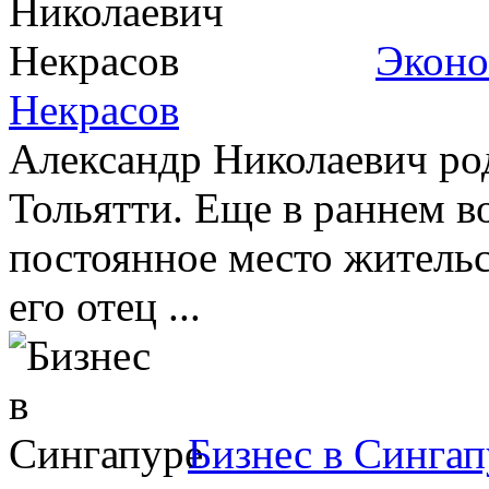
Эконо
Некрасов
Александр Николаевич род
Тольятти. Еще в раннем во
постоянное место жительст
его отец ...
Бизнес в Сингап