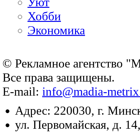
Уют
Хобби
Экономика
© Рекламное агентство "
Все права защищены.
E-mail:
info@madia-metri
Адрес: 220030, г. Минс
ул. Первомайская, д. 14