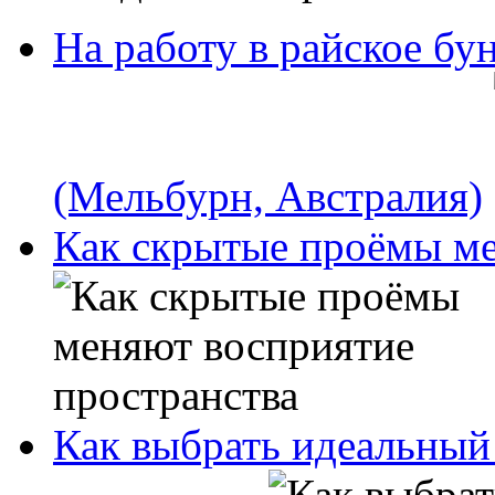
На работу в райское бу
(Мельбурн, Австралия)
Как скрытые проёмы ме
Как выбрать идеальный