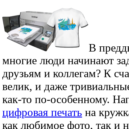
В предд
многие люди начинают за
друзьям и коллегам? К сч
велик, и даже тривиальн
как-то по-особенному. На
цифровая печать
на кружк
как любимое фото, так и 