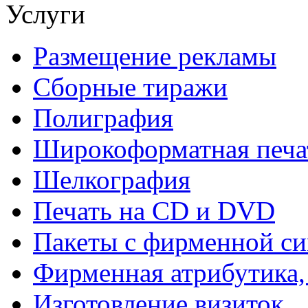
Услуги
Размещение рекламы
Сборные тиражи
Полиграфия
Широкоформатная печа
Шелкография
Печать на СD и DVD
Пакеты с фирменной с
Фирменная атрибутика,
Изготовление визиток