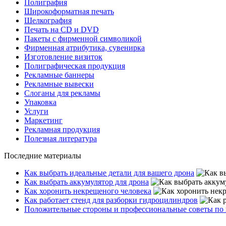
Полиграфия
Широкоформатная печать
Шелкография
Печать на СD и DVD
Пакеты с фирменной символикой
Фирменная атрибутика, сувенирка
Изготовление визиток
Полиграфическая продукция
Рекламные баннеры
Рекламные вывески
Слоганы для рекламы
Упаковка
Услуги
Маркетинг
Рекламная продукция
Полезная литература
Последние материалы
Как выбрать идеальные детали для вашего дрона
Как выбрать аккумулятор для дрона
Как хоронить некрещеного человека
Как работает стенд для разборки гидроцилиндров
Положительные стороны и профессиональные советы по