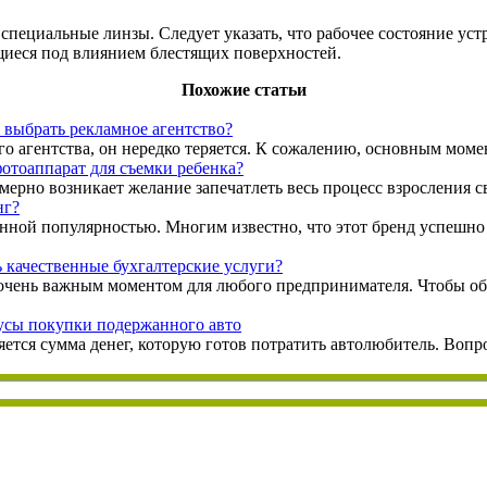
пециальные линзы. Следует указать, что рабочее состояние уст
иеся под влиянием блестящих поверхностей.
Похожие статьи
 выбрать рекламное агентство?
го агентства, он нередко теряется. К сожалению, основным моме
отоаппарат для съемки ребенка?
мерно возникает желание запечатлеть весь процесс взросления св
нг?
нной популярностью. Многим известно, что этот бренд успешно 
ь качественные бухгалтерские услуги?
 очень важным моментом для любого предпринимателя. Чтобы об
сы покупки подержанного авто
ется сумма денег, которую готов потратить автолюбитель. Вопро