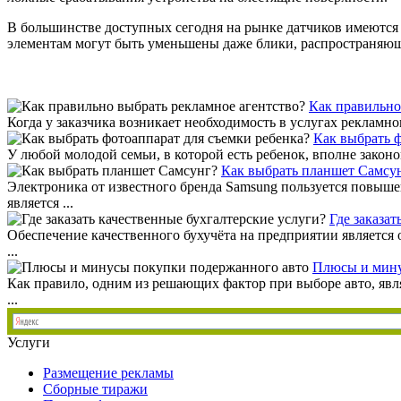
В большинстве доступных сегодня на рынке датчиков имеются с
элементам могут быть уменьшены даже блики, распространяющ
Как правильно
Когда у заказчика возникает необходимость в услугах рекламно
Как выбрать ф
У любой молодой семьи, в которой есть ребенок, вполне законо
Как выбрать планшет Самсу
Электроника от известного бренда Samsung пользуется повыше
является ...
Где заказат
Обеспечение качественного бухучёта на предприятии является
...
Плюсы и мину
Как правило, одним из решающих фактор при выборе авто, явля
...
Услуги
Размещение рекламы
Сборные тиражи