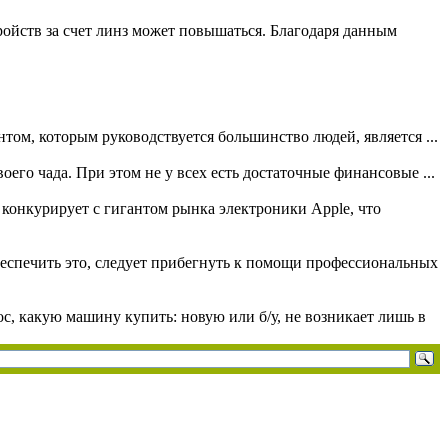
ройств за счет линз может повышаться. Благодаря данным
нтом, которым руководствуется большинство людей, является ...
оего чада. При этом не у всех есть достаточные финансовые ...
конкурирует с гигантом рынка электроники Apple, что
еспечить это, следует прибегнуть к помощи профессиональных
с, какую машину купить: новую или б/у, не возникает лишь в