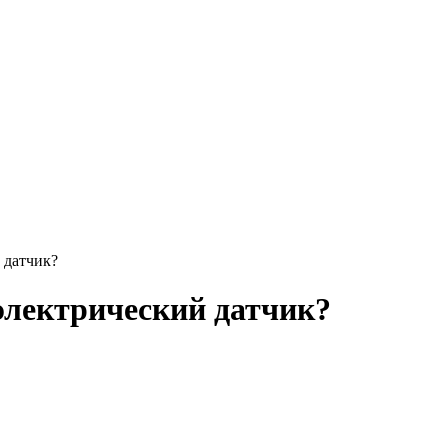
 датчик?
электрический датчик?