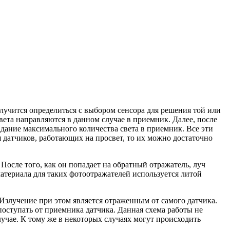
олучится определиться с выбором сенсора для решения той или
ета направляются в данном случае в приемник. Далее, после
дание максимального количества света в приемник. Все эти
я датчиков, работающих на просвет, то их можно достаточно
После того, как он попадает на обратный отражатель, луч
материала для таких фотоотражателей используется литой
Излучение при этом является отраженным от самого датчика.
оступать от приемника датчика. Данная схема работы не
учае. К тому же в некоторых случаях могут происходить