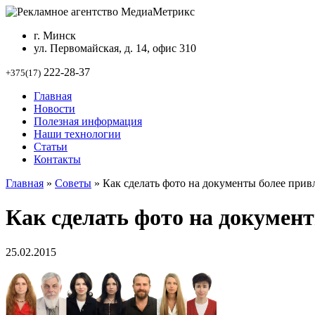
г. Минск
ул. Первомайская, д. 14, офис 310
222-28-37
+375(17)
Главная
Новости
Полезная информация
Наши технологии
Статьи
Контакты
Главная
»
Советы
»
Как сделать фото на документы более при
Как сделать фото на докумен
25.02.2015