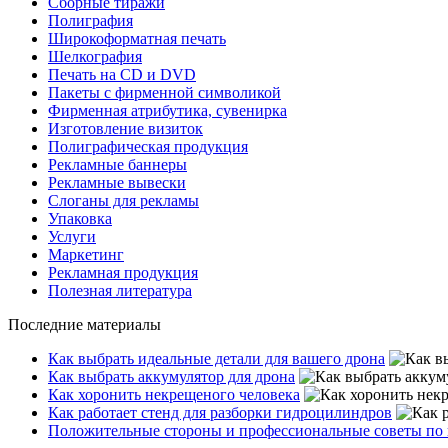
Сборные тиражи
Полиграфия
Широкоформатная печать
Шелкография
Печать на СD и DVD
Пакеты с фирменной символикой
Фирменная атрибутика, сувенирка
Изготовление визиток
Полиграфическая продукция
Рекламные баннеры
Рекламные вывески
Слоганы для рекламы
Упаковка
Услуги
Маркетинг
Рекламная продукция
Полезная литература
Последние материалы
Как выбрать идеальные детали для вашего дрона
Как выбрать аккумулятор для дрона
Как хоронить некрещеного человека
Как работает стенд для разборки гидроцилиндров
Положительные стороны и профессиональные советы по