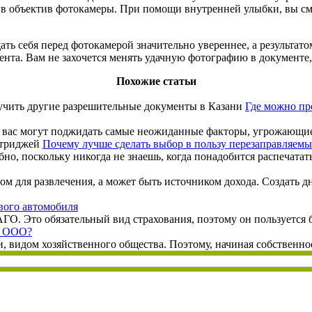
я в объектив фотокамеры. При помощи внутренней улыбки, вы см
ь себя перед фотокамерой значительно увереннее, а результато
та. Вам не захочется менять удачную фотографию в документе, 
Похожие статьи
Где можно пр
те вас могут поджидать самые неожиданные факторы, угрожающи
Почему лучше сделать выбор в пользу перезаправляем
но, поскольку никогда не знаешь, когда понадобится распечатат
м для развлечения, а может быть источником дохода. Создать д
ого автомобиля
О. Это обязательный вид страхования, поэтому он пользуется б
ь ООО?
видом хозяйственного общества. Поэтому, начиная собственное д