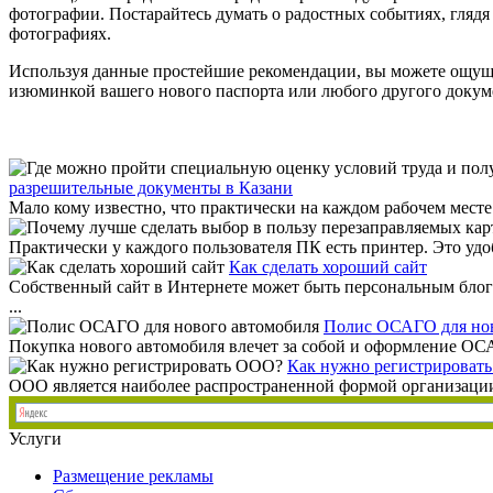
фотографии. Постарайтесь думать о радостных событиях, гляд
фотографиях.
Используя данные простейшие рекомендации, вы можете ощущат
изюминкой вашего нового паспорта или любого другого докумен
разрешительные документы в Казани
Мало кому известно, что практически на каждом рабочем мес
Практически у каждого пользователя ПК есть принтер. Это удоб
Как сделать хороший сайт
Собственный сайт в Интернете может быть персональным блого
...
Полис ОСАГО для нов
Покупка нового автомобиля влечет за собой и оформление ОСАГ
Как нужно регистрироват
ООО является наиболее распространенной формой организации, 
Услуги
Размещение рекламы