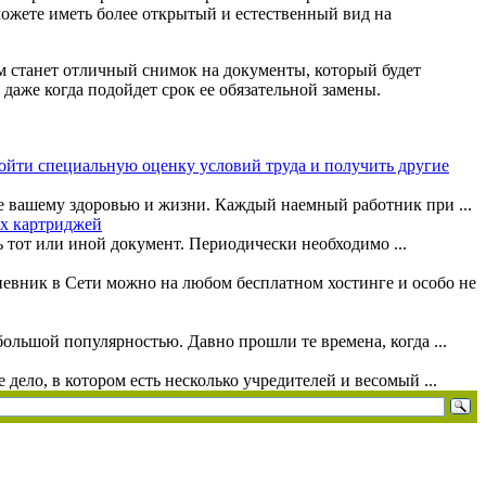
ожете иметь более открытый и естественный вид на
м станет отличный снимок на документы, который будет
даже когда подойдет срок ее обязательной замены.
ойти специальную оценку условий труда и получить другие
е вашему здоровью и жизни. Каждый наемный работник при ...
ых картриджей
ь тот или иной документ. Периодически необходимо ...
невник в Сети можно на любом бесплатном хостинге и особо не
ольшой популярностью. Давно прошли те времена, когда ...
ело, в котором есть несколько учредителей и весомый ...