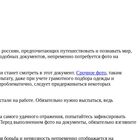
 россиян, предпочитающих путешествовать и познавать мир,
 подобных документов, непременно потребуется фото на
и станет смотреть в этот документ.
Срочное фото
, таким
льтату, даже при учете грамотного подбора одежды и
 проблематично, следует придерживаться некоторых
стали на работе. Обязательно нужно выспаться, ведь
ра самого удачного отражения, попытайтесь зафиксировать
Перед выполнением фото на документы, обязательно взгляните
яя борьба и нервозность непременно отображается на