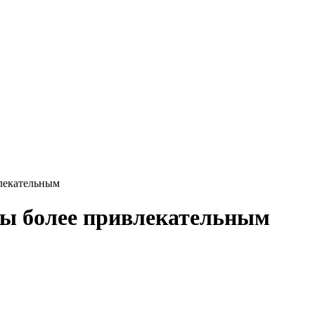
влекательным
ты более привлекательным