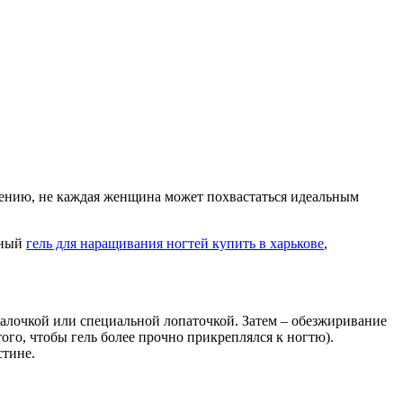
лению, не каждая женщина может похвастаться идеальным
нный
гель для наращивания ногтей купить в харькове
,
 палочкой или специальной лопаточкой. Затем – обезжиривание
того, чтобы гель более прочно прикреплялся к ногтю).
стине.