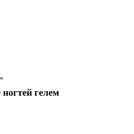
ем
 ногтей гелем