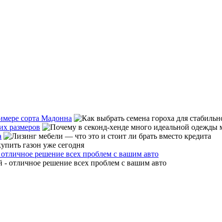
римере сорта Мадонна
их размеров
а
 отличное решение всех проблем с вашим авто