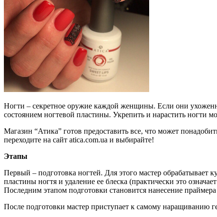
Ногти – секретное оружие каждой женщины. Если они ухоженн
состоянием ногтевой пластины. Укрепить и нарастить ногти м
Магазин “Атика” готов предоставить все, что может понадобит
переходите на сайт atica.com.ua и выбирайте!
Этапы
Первый – подготовка ногтей. Для этого мастер обрабатывает к
пластины ногтя и удаление ее блеска (практически это означае
Последним этапом подготовки становится нанесение праймера 
После подготовки мастер приступает к самому наращиванию ге