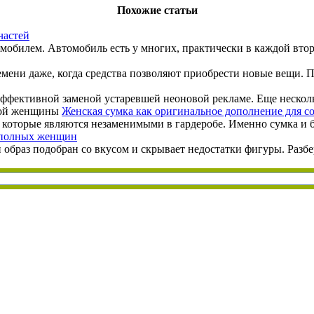
Похожие статьи
частей
мобилем. Автомобиль есть у многих, практически в каждой второ
емени даже, когда средства позволяют приобрести новые вещи. Пл
ффективной заменой устаревшей неоновой рекламе. Еще несколько
Женская сумка как оригинальное дополнение для 
оторые являются незаменимыми в гардеробе. Именно сумка и буде
 полных женщин
 образ подобран со вкусом и скрывает недостатки фигуры. Раз