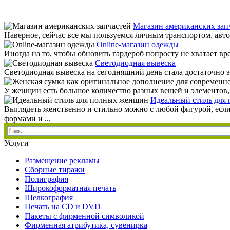
Магазин американских зап
Наверное, сейчас все мы пользуемся личным транспортом, авто
Online-магазин одежды
Иногда на то, чтобы обновить гардероб попросту не хватает вр
Светодиодная вывеска
Светодиодная вывеска на сегодняшний день стала достаточно э
У женщин есть большое количество разных вещей и элементов, к
Идеальный стиль для
Выглядеть женственно и стильно можно с любой фигурой, если
формами и ...
Услуги
Размещение рекламы
Сборные тиражи
Полиграфия
Широкоформатная печать
Шелкография
Печать на СD и DVD
Пакеты с фирменной символикой
Фирменная атрибутика, сувенирка