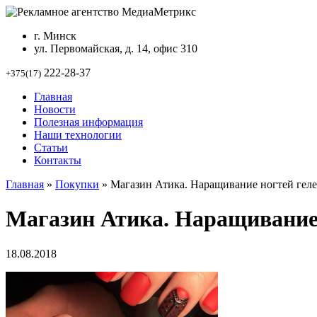
г. Минск
ул. Первомайская, д. 14, офис 310
222-28-37
+375(17)
Главная
Новости
Полезная информация
Наши технологии
Статьи
Контакты
Главная
»
Покупки
»
Магазин Атика. Наращивание ногтей гел
Магазин Атика. Наращивание
18.08.2018