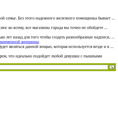
й семье. Без этого надежного железного помощника бывает ...
юс ко всему, все магазины города вы точно не обойдете ...
 лет назад для того чтобы создать разнообразные надписи, ...
современной женщины
т являться данной вещью, которая используется везде и в ...
берем, что идеально подойдет любой девушки с пышными