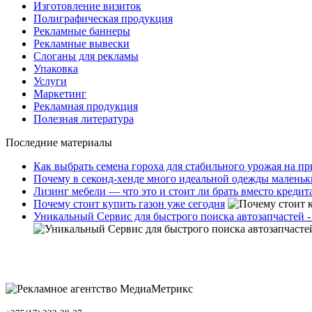
Изготовление визиток
Полиграфическая продукция
Рекламные баннеры
Рекламные вывески
Слоганы для рекламы
Упаковка
Услуги
Маркетинг
Рекламная продукция
Полезная литература
Последние материалы
Как выбрать семена гороха для стабильного урожая на п
Почему в секонд-хенде много идеальной одежды маленьк
Лизинг мебели — что это и стоит ли брать вместо кредит
Почему стоит купить газон уже сегодня
Уникальный Сервис для быстрого поиска автозапчастей -