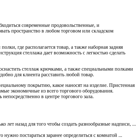
обходиться современные продовольственные, и
вать пространство в любом торговом или складском
полки, где располагается товар, а также наборная задняя
нструкция стеллажа дает возможность с легкостью сделать
 оснастить стеллаж крючками, а также специальными полками
добно для клиента расставить любой товар.
пециальному покрытию, какое наносят на изделие. Пристенная
амые экономичные из всего торгового оборудования.
непосредственно в центре торгового зала.
 лет назад для того чтобы создать разнообразные надписи, ...
о нужно постараться заранее определиться с комнатой ...