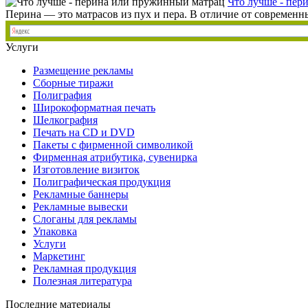
Что лучше - пер
Перина — это матрасов из пух и пера. В отличие от современных
Услуги
Размещение рекламы
Сборные тиражи
Полиграфия
Широкоформатная печать
Шелкография
Печать на СD и DVD
Пакеты с фирменной символикой
Фирменная атрибутика, сувенирка
Изготовление визиток
Полиграфическая продукция
Рекламные баннеры
Рекламные вывески
Слоганы для рекламы
Упаковка
Услуги
Маркетинг
Рекламная продукция
Полезная литература
Последние материалы