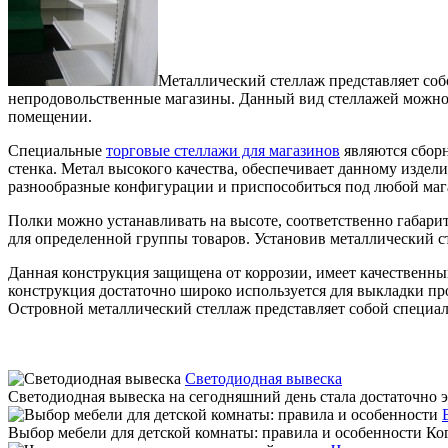
Металлический стеллаж представляет соб
непродовольственные магазины. Данный вид стеллажей можно 
помещении.
Специальные
торговые стеллажи для магазинов
являются сборн
стенка. Метал высокого качества, обеспечивает данному издел
разнообразные конфигурации и приспособиться под любой мага
Полки можно устанавливать на высоте, соответственно габари
для определенной группы товаров. Установив металлический ст
Данная конструкция защищена от коррозии, имеет качественны
конструкция достаточно широко используется для выкладки пр
Островной металлический стеллаж представляет собой специал
Светодиодная вывеска
Светодиодная вывеска на сегодняшний день стала достаточно э
Выбор мебели для детской комнаты: правила и особенности Когда