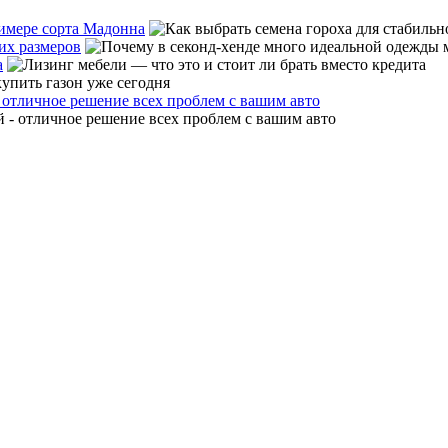
римере сорта Мадонна
их размеров
а
 отличное решение всех проблем с вашим авто