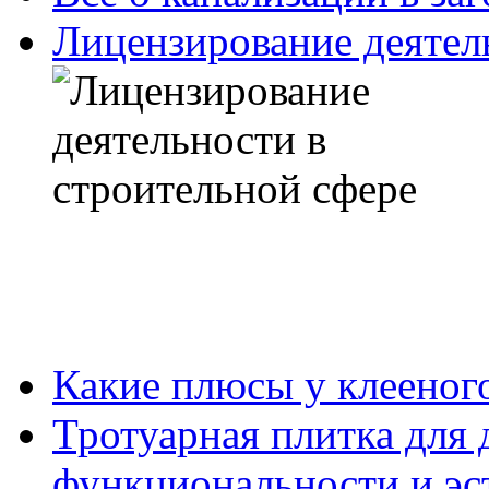
Лицензирование деятел
Какие плюсы у клееног
Тротуарная плитка для 
функциональности и эс