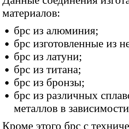
материалов:
брс из алюминия;
брс изготовленные из 
брс из латуни;
брс из титана;
брс из бронзы;
брс из различных сплав
металлов в зависимост
Кроме этого брс с технич