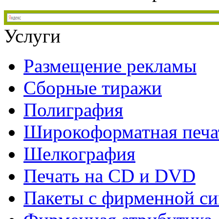
Услуги
Размещение рекламы
Сборные тиражи
Полиграфия
Широкоформатная печа
Шелкография
Печать на СD и DVD
Пакеты с фирменной с