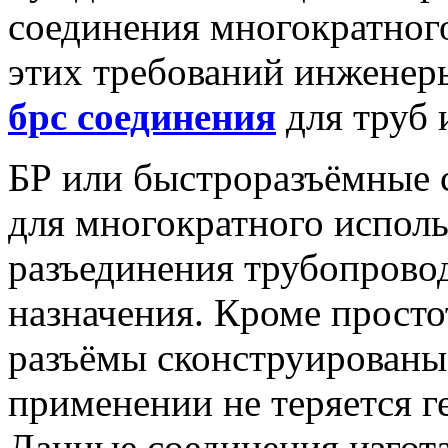
соединения многократного
этих требований инженер
брс соединения
для труб 
БР или быстроразъёмные 
для многократного исполь
разъединения трубопрово
назначения. Кроме просто
разъёмы сконструированы 
применении не теряется г
Данные соединения изгот