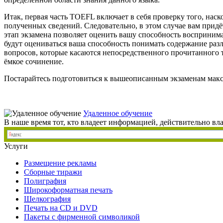
Итак, первая часть TOEFL включает в себя проверку того, нас
полученных сведений. Следовательно, в этом случае вам прид
этап экзамена позволяет оценить вашу способность воспринимат
будут оцениваться ваша способность понимать содержание разли
вопросов, которые касаются непосредственного прочитанного те
ёмкое сочинение.
Постарайтесь подготовиться к вышеописанным экзаменам макс
Удаленное обучение
В наше время тот, кто владеет информацией, действительно вл
Услуги
Размещение рекламы
Сборные тиражи
Полиграфия
Широкоформатная печать
Шелкография
Печать на СD и DVD
Пакеты с фирменной символикой