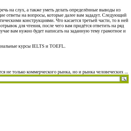
ечь на слух, а также уметь делать определённые выводы из
щие ответы на вопросы, которые далее вам зададут. Следующий
ическими конструкциями. Что касается третьей части, то в ней
трывок для чтения, после чего вам придётся ответить на ряд
случае вам нужно будет написать на заданную тему грамотное и
ециальные курсы IELTS и TOEFL.
я не только коммерческого рынка, но и рынка человеческих ...