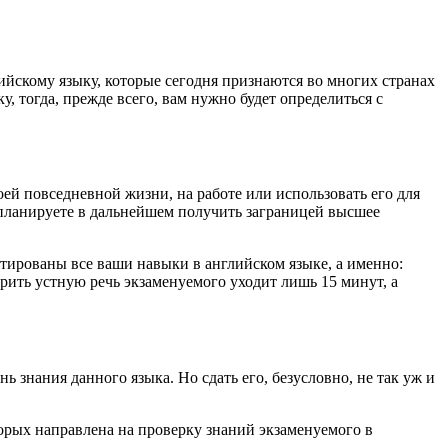
ийскому языку, которые сегодня признаются во многих странах
, тогда, прежде всего, вам нужно будет определиться с
ей повседневной жизни, на работе или использовать его для
о планируете в дальнейшем получить заграницей высшее
стированы все ваши навыки в английском языке, а именно:
верить устную речь экзаменуемого уходит лишь 15 минут, а
ь знания данного языка. Но сдать его, безусловно, не так уж и
оторых направлена на проверку знаний экзаменуемого в