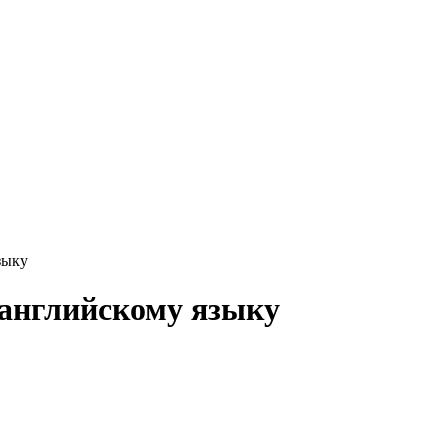
зыку
английскому языку