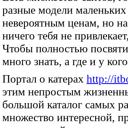
разные модели маленьких
невероятным ценам, но на
ничего тебя не привлекае
Чтобы полностью посвятит
много знать, а где и у ког
Портал о катерах
http://it
этим непростым жизненны
большой каталог самых ра
множество интересной, п