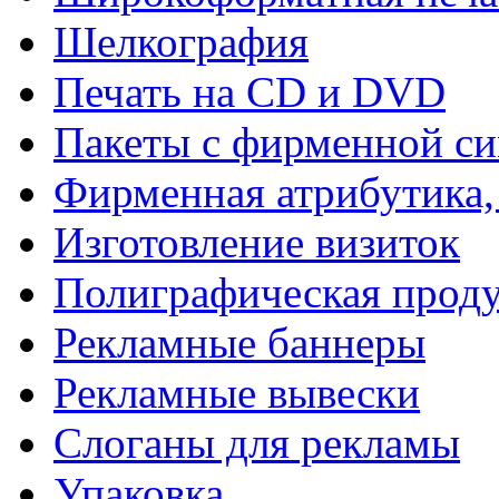
Шелкография
Печать на СD и DVD
Пакеты с фирменной с
Фирменная атрибутика,
Изготовление визиток
Полиграфическая прод
Рекламные баннеры
Рекламные вывески
Слоганы для рекламы
Упаковка