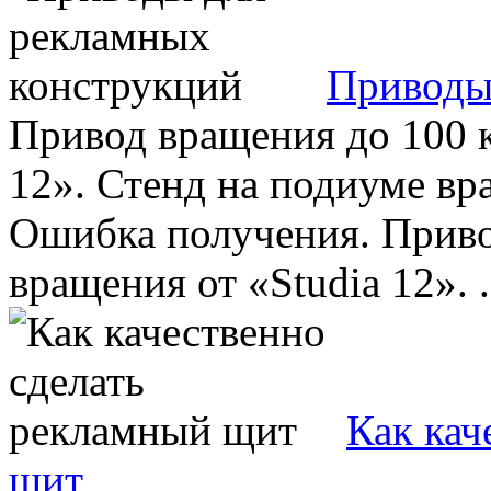
Приводы
Привод вращения до 100 к
12». Стенд на подиуме вр
Ошибка получения. Приво
вращения от «Studia 12». .
Как кач
щит