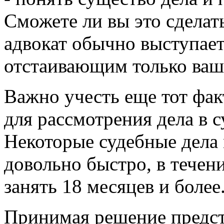
Сможете ли вы это сделать
адвокат обычно выступает 
отстаивающим только ваш
Важно учесть еще тот фак
для рассмотрения дела в с
Некоторые судебные дела
довольно быстро, в течен
занять 18 месяцев и более
Принимая решение предста