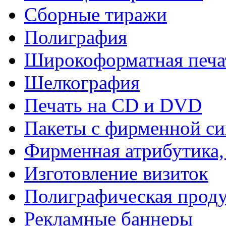
Сборные тиражи
Полиграфия
Широкоформатная печа
Шелкография
Печать на СD и DVD
Пакеты с фирменной с
Фирменная атрибутика,
Изготовление визиток
Полиграфическая прод
Рекламные баннеры