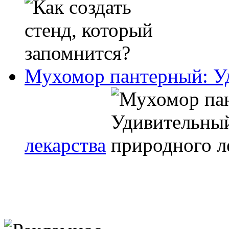
Мухомор пантерный: У
лекарства