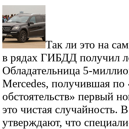
Так ли это на са
в рядах ГИБДД получил л
Обладательница 5-миллио
Mercedes, получившая по
обстоятельств» первый но
это чистая случайность. 
утверждают, что специал