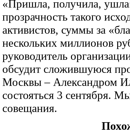
«Пришла, получила, ушла»
прозрачность такого исхо
активистов, суммы за «бл
нескольких миллионов ру
руководитель организаци
обсудит сложившуюся пр
Москвы – Александром И
состояться 3 сентября. М
совещания.
Похо