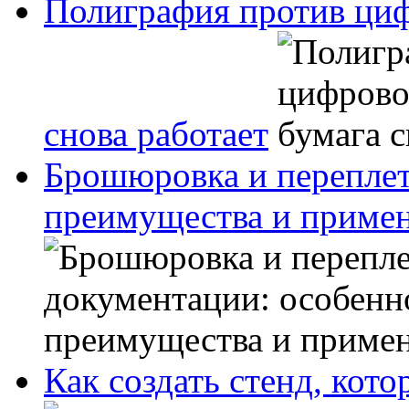
Полиграфия против циф
снова работает
Брошюровка и переплет
преимущества и приме
Как создать стенд, кот