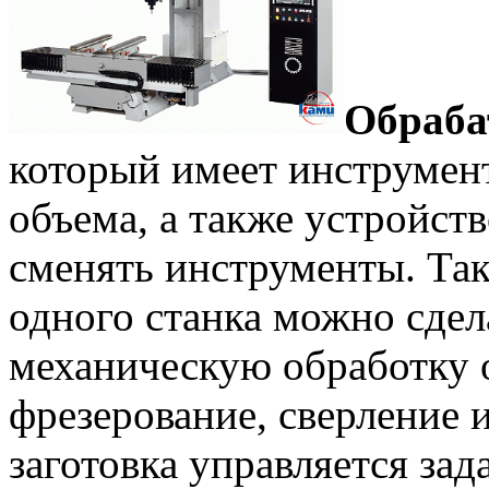
Обраб
который имеет инструмен
объема, а также устройст
сменять инструменты. Та
одного станка можно сде
механическую обработку о
фрезерование, сверление 
заготовка управляется за