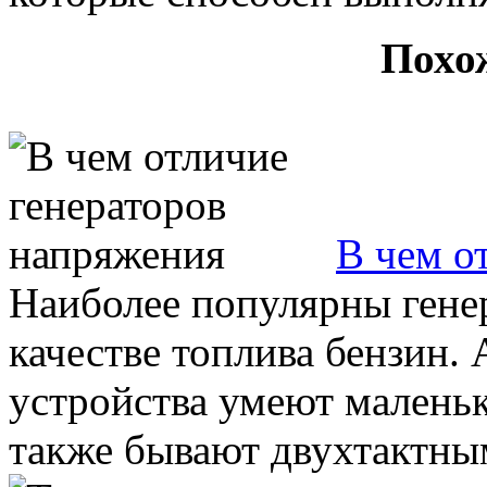
Похо
В чем о
Наиболее популярны гене
качестве топлива бензин.
устройства умеют маленьк
также бывают двухтактным