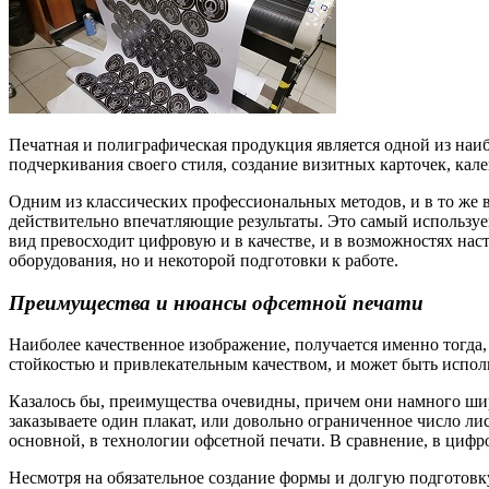
Печатная и полиграфическая продукция является одной из наиб
подчеркивания своего стиля, создание визитных карточек, кален
Одним из классических профессиональных методов, и в то же в
действительно впечатляющие результаты. Это самый используе
вид превосходит цифровую и в качестве, и в возможностях нас
оборудования, но и некоторой подготовки к работе.
Преимущества и нюансы офсетной печати
Наиболее качественное изображение, получается именно тогда,
стойкостью и привлекательным качеством, и может быть испол
Казалось бы, преимущества очевидны, причем они намного шир
заказываете один плакат, или довольно ограниченное число лис
основной, в технологии офсетной печати. В сравнение, в цифр
Несмотря на обязательное создание формы и долгую подготовку