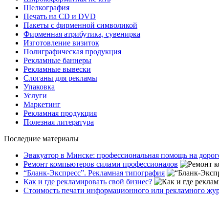
Шелкография
Печать на СD и DVD
Пакеты с фирменной символикой
Фирменная атрибутика, сувенирка
Изготовление визиток
Полиграфическая продукция
Рекламные баннеры
Рекламные вывески
Слоганы для рекламы
Упаковка
Услуги
Маркетинг
Рекламная продукция
Полезная литература
Последние материалы
Эвакуатор в Минске: профессиональная помощь на дорог
Ремонт компьютеров силами профессионалов
“Бланк-Экспресс”. Рекламная типография
Как и где рекламировать свой бизнес?
Стоимость печати информационного или рекламного жу