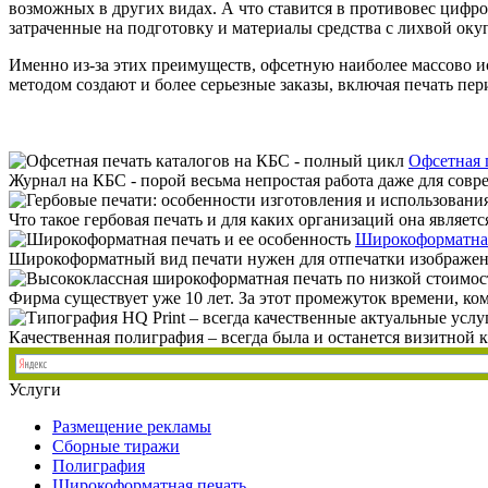
возможных в других видах. А что ставится в противовес цифро
затраченные на подготовку и материалы средства с лихвой окуп
Именно из-за этих преимуществ, офсетную наиболее массово и
методом создают и более серьезные заказы, включая печать п
Офсетная 
Журнал на КБС - порой весьма непростая работа даже для совр
Что такое гербовая печать и для каких организаций она являе
Широкоформатная
Широкоформатный вид печати нужен для отпечатки изображени
Фирма существует уже 10 лет. За этот промежуток времени, комп
Качественная полиграфия – всегда была и останется визитной к
Услуги
Размещение рекламы
Сборные тиражи
Полиграфия
Широкоформатная печать