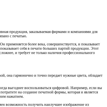
тивная продукция, заказываемая фирмами и компаниями для
язано с печатью.
Он применяется более века, совершенствуется, и показывает
показывает себя в печати больших партий продукции. Этот
сложнее, и требует не только наличия профессионального
вой, она гармонично и точно передает нужные цвета, обладает
ногда выгоднее воспользоваться цифровой. Например, если вы
потратите на создание печатной формы, которая и является
дним нажатием.
амен возможность получить наилучшее изображение из