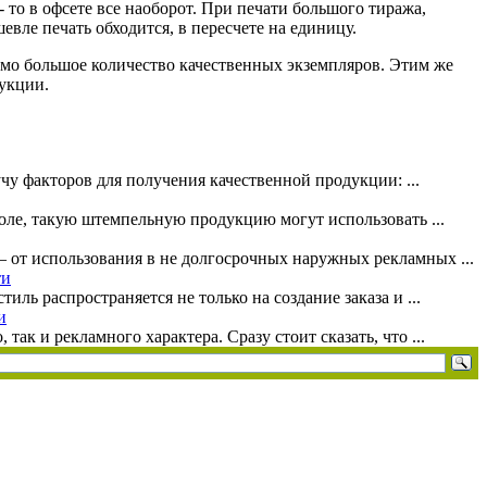
 то в офсете все наоборот. При печати большого тиража,
евле печать обходится, в пересчете на единицу.
имо большое количество качественных экземпляров. Этим же
дукции.
чу факторов для получения качественной продукции: ...
воле, такую штемпельную продукцию могут использовать ...
от использования в не долгосрочных наружных рекламных ...
ти
ль распространяется не только на создание заказа и ...
и
к и рекламного характера. Сразу стоит сказать, что ...