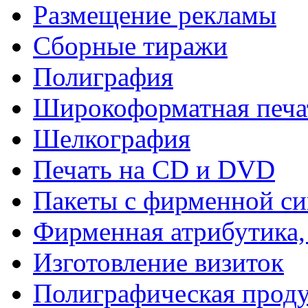
Размещение рекламы
Сборные тиражи
Полиграфия
Широкоформатная печа
Шелкография
Печать на СD и DVD
Пакеты с фирменной с
Фирменная атрибутика,
Изготовление визиток
Полиграфическая прод