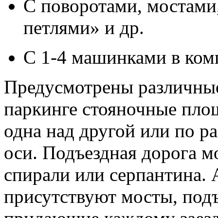
С поворотами, мостами
петлями» и др.
С 1-4 машинками в комп
Предусмотрены различные
паркинге стояночные пло
одна над другой или по р
оси. Подъездная дорога м
спирали или серпантина. 
присутствуют мосты, подъ