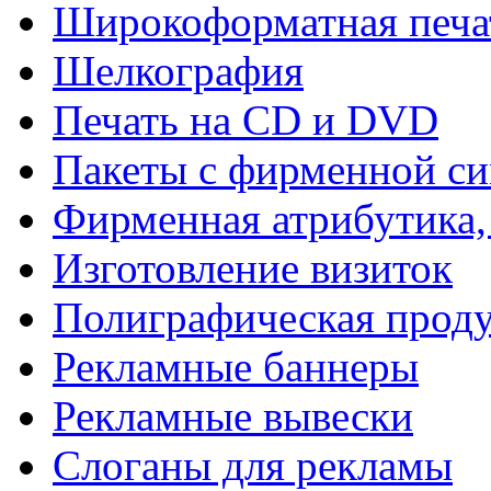
Широкоформатная печа
Шелкография
Печать на СD и DVD
Пакеты с фирменной с
Фирменная атрибутика,
Изготовление визиток
Полиграфическая прод
Рекламные баннеры
Рекламные вывески
Слоганы для рекламы