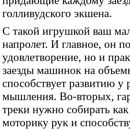
придающие каждому заез
голливудского экшена.
С такой игрушкой ваш мал
напролет. И главное, он п
удовлетворение, но и пра
заезды машинок на объем
способствует развитию у 
мышления. Во-вторых, га
треки нужно собирать как
моторику рук и способст