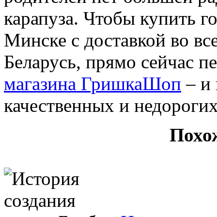
карапуза. Чтобы купить г
Минске с доставкой во вс
Беларусь, прямо сейчас п
магазина ГришкаШоп
– и 
качественных и недорогих
Похо