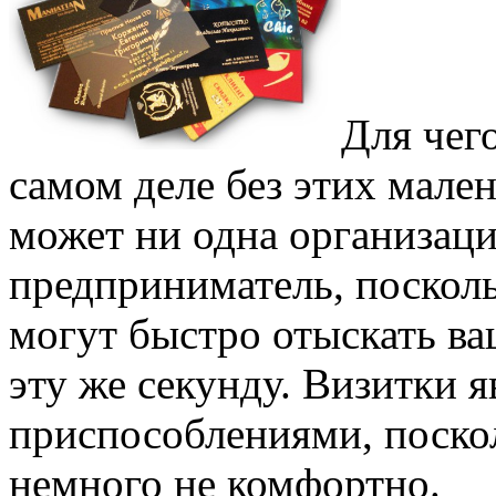
Для чег
самом деле без этих мале
может ни одна организаци
предприниматель, посколь
могут быстро отыскать ва
эту же секунду. Визитки 
приспособлениями, поскол
немного не комфортно.