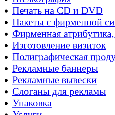
Печать на СD и DVD
Пакеты с фирменной с
Фирменная атрибутика,
Изготовление визиток
Полиграфическая прод
Рекламные баннеры
Рекламные вывески
Слоганы для рекламы
Упаковка
Услуги