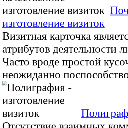
Поч
изготовление визиток
Визитная карточка являет
атрибутов деятельности 
Часто вроде простой кус
неожиданно поспособствов
Полиграфи
Отсутствие взаимных ком