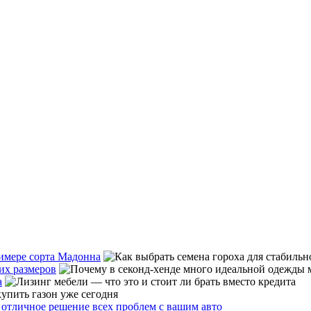
римере сорта Мадонна
их размеров
а
 отличное решение всех проблем с вашим авто