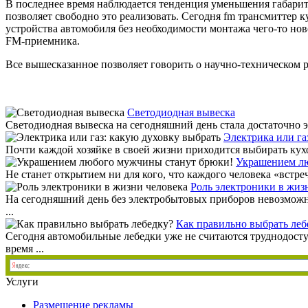
В последнее время наблюдается тенденция уменьшения габарит
позволяет свободно это реализовать. Сегодня fm трансмиттер 
устройства автомобиля без необходимости монтажа чего-то нов
FM-приемника.
Все вышесказанное позволяет говорить о научно-техническом р
Светодиодная вывеска
Светодиодная вывеска на сегодняшний день стала достаточно э
Электрика или га
Почти каждой хозяйке в своей жизни приходится выбирать кух
Украшением лю
Не станет открытием ни для кого, что каждого человека «встре
Роль электроники в жиз
На сегодняшний день без электробытовых приборов невозможно
...
Как правильно выбрать леб
Сегодня автомобильные лебедки уже не считаются труднодост
время ...
Услуги
Размещение рекламы