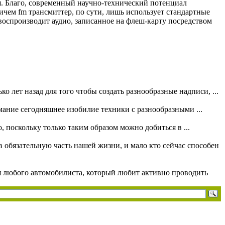
я. Благо, современный научно-технический потенциал
ичем fm трансмиттер, по сути, лишь использует стандартные
воспроизводит аудио, записанное на флеш-карту посредством
 лет назад для того чтобы создать разнообразные надписи, ...
мание сегодняшнее изобилие техники с разнообразными ...
, поскольку только таким образом можно добиться в ...
 обязательную часть нашей жизни, и мало кто сейчас способен
я любого автомобилиста, который любит активно проводить