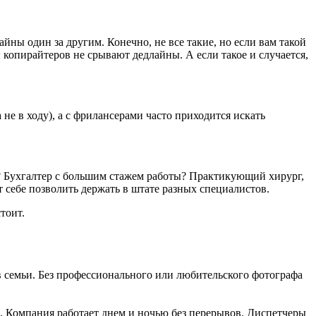
айны один за другим. Конечно, не все такие, но если вам такой
 копирайтеров не срывают дедлайны. А если такое и случается,
е в ходу), а с фрилансерами часто приходится искать
? Бухгалтер с большим стажем работы? Практикующий хирург,
себе позволить держать в штате разных специалистов.
тоит.
в семьи. Без профессионального или любительского фотографа
. Компания работает днем и ночью без перерывов. Диспетчеры