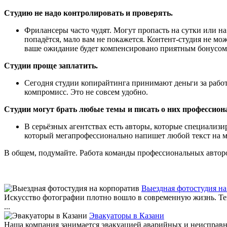
Студию не надо контролировать и проверять.
Фрилансеры часто чудят. Могут пропасть на сутки или на 
попадётся, мало вам не покажется. Контент-студия не мо
ваше ожидание будет компенсировано приятным бонусом
Студии проще заплатить.
Сегодня студии копирайтинга принимают деньги за работ
компромисс. Это не совсем удобно.
Студии могут брать любые темы и писать о них профессион
В серьёзных агентствах есть авторы, которые специали
который мегапрофессионально напишет любой текст на ме
В общем, подумайте. Работа команды профессиональных авторов,
Выездная фотостудия на
Искусство фотографии плотно вошло в современную жизнь. Теп
...
Эвакуаторы в Казани
Наша компания занимается эвакуацией аварийных и неисправны