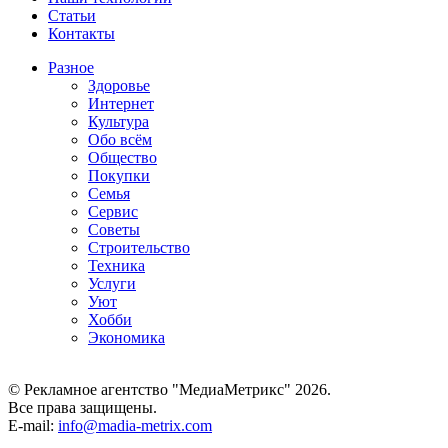
Статьи
Контакты
Разное
Здоровье
Интернет
Культура
Обо всём
Общество
Покупки
Семья
Сервис
Советы
Строительство
Техника
Услуги
Уют
Хобби
Экономика
© Рекламное агентство "МедиаМетрикс" 2026.
Все права защищены.
E-mail:
info@madia-metrix.com