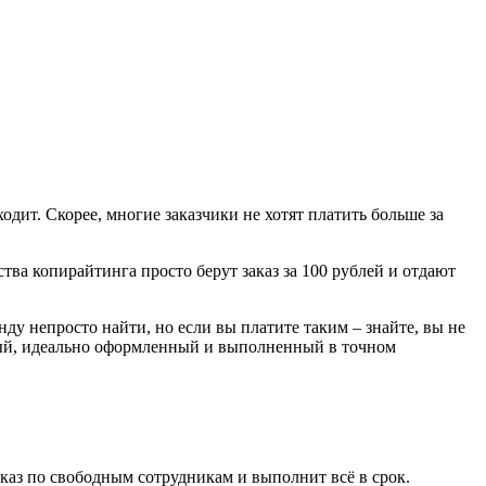
одит. Скорее, многие заказчики не хотят платить больше за
ства копирайтинга просто берут заказ за 100 рублей и отдают
ду непросто найти, но если вы платите таким – знайте, вы не
ный, идеально оформленный и выполненный в точном
заказ по свободным сотрудникам и выполнит всё в срок.