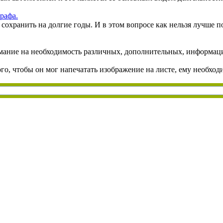
рафа.
сохранить на долгие годы. И в этом вопросе как нельзя лучше 
мание на необходимость различных, дополнительных, информацион
 того, чтобы он мог напечатать изображение на листе, ему необ