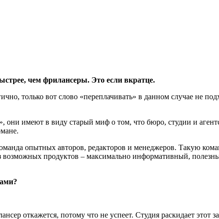
ыстрее, чем фрилансеры. Это если вкратце.
ично, только вот слово «переплачивать» в данном случае не подх
», они имеют в виду старый миф о том, что бюро, студии и агент
рмане.
команда опытных авторов, редакторов и менеджеров. Такую коман
 из возможных продуктов – максимально информативный, полез
ками?
лансер откажется, потому что не успеет. Студия раскидает этот 