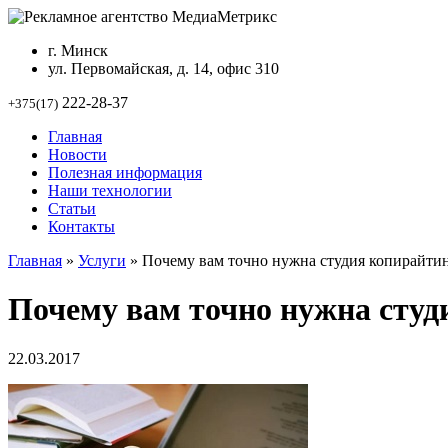
г. Минск
ул. Первомайская, д. 14, офис 310
222-28-37
+375(17)
Главная
Новости
Полезная информация
Наши технологии
Статьи
Контакты
Главная
»
Услуги
»
Почему вам точно нужна студия копирайти
Почему вам точно нужна студ
22.03.2017