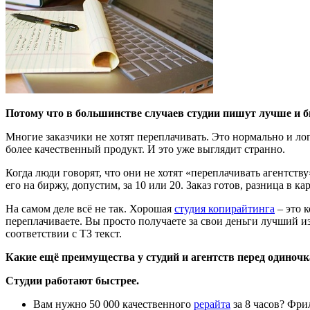
Потому что в большинстве случаев студии пишут лучше и б
Многие заказчики не хотят переплачивать. Это нормально и лог
более качественный продукт. И это уже выглядит странно.
Когда люди говорят, что они не хотят «переплачивать агентству
его на биржу, допустим, за 10 или 20. Заказ готов, разница в ка
На самом деле всё не так. Хорошая
студия копирайтинга
– это 
переплачиваете. Вы просто получаете за свои деньги лучший
соответствии с ТЗ текст.
Какие ещё преимущества у студий и агентств перед одиноч
Студии работают быстрее.
Вам нужно 50 000 качественного
рерайта
за 8 часов? Фри