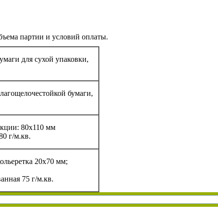
бъема партии и условий оплаты.
умаги для сухой упаковки,
влагощелочестойкой бумаги,
кции: 80х110 мм
0 г/м.кв.
ольеретка 20х70 мм;
анная 75 г/м.кв.