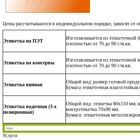
Цены рассчитываются в индивидуальном порядке, зависят от о
Изготавливается из этикеточной б
Этикетка на ПЭТ
плотностью от 70 до 90 г/м.кв.
Изготавливается из этикеточной 
Этикетка на консервы
плотностью от 70 до 90 г/м.кв.
Общий вид: размер готовой проду
Этикетка винная
Бумага этикеточная влагостойкая 8
Общий вид: этикетка 80х110 мм; к
Этикетка водочная
(3-х
контрэтикетка 70х90 мм.
позиционная)
Бумага: этикеточная металлизиров
Услуги