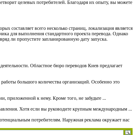
етворит целевых потребителей. Благодаря их опыту, вы можете
рых составляет всего несколько страниц, локализация является
чика для выполнения стандартного проекта перевода. Однако
 вряд ли пропустите запланированную дату запуска.
 деятельности. Областное бюро переводов Киев предлагает
 работы большого количества организаций. Особенно это
, приложенной к нему. Кроме того, не забудьте ...
равления. Хотя если вы руководите крупным международным ...
потенциальным потребителям. Наружная реклама окружает нас