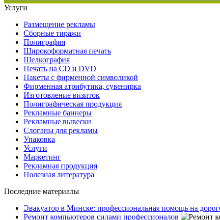
Услуги
Размещение рекламы
Сборные тиражи
Полиграфия
Широкоформатная печать
Шелкография
Печать на СD и DVD
Пакеты с фирменной символикой
Фирменная атрибутика, сувенирка
Изготовление визиток
Полиграфическая продукция
Рекламные баннеры
Рекламные вывески
Слоганы для рекламы
Упаковка
Услуги
Маркетинг
Рекламная продукция
Полезная литература
Последние материалы
Эвакуатор в Минске: профессиональная помощь на дорог
Ремонт компьютеров силами профессионалов