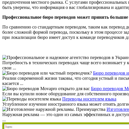
предпочтения местного рынка. С услугами профессиональных пе
быть уверены, что информация о вас глобализирована и адапт
Профессиональное бюро переводов может принять большие
По сравнению со стандартным переводом, таким как перевод до
более сложной формой перевода, поскольку в этом процессе з
при локализации бюро имеет доступ к команде переводчиков дл
Потребность в технических переводах чаще всего возникает у 
свои ...
Бюро переводов и
Реалии современной жизни таковы, что сегодня устный и пись
касается ...
Бюро переводов Mo
Если вы купили новое оборудование для собственного производс
Переводы носителем языка
Углубленное изучение иностранного языка может отнять долгие
Изготовле
Наружная реклама — это один из самых эффективных и доступ
...