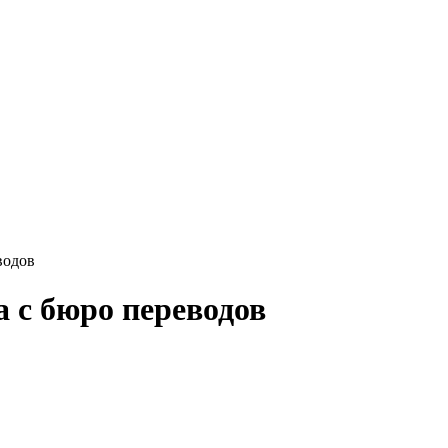
водов
 с бюро переводов