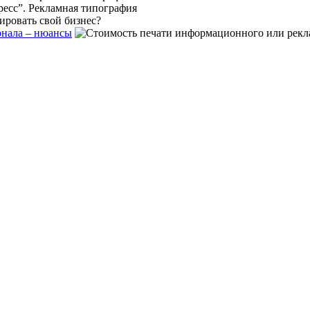
рнала – нюансы