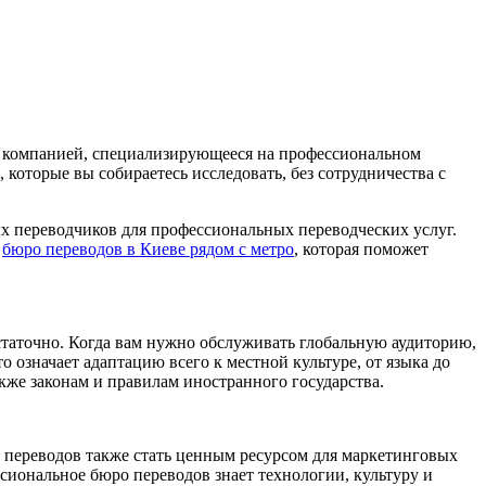
а с компанией, специализирующееся на профессиональном
которые вы собираетесь исследовать, без сотрудничества с
ых переводчиков для профессиональных переводческих услуг.
ь
бюро переводов в Киеве рядом с метро
, которая поможет
статочно. Когда вам нужно обслуживать глобальную аудиторию,
 означает адаптацию всего к местной культуре, от языка до
акже законам и правилам иностранного государства.
о переводов также стать ценным ресурсом для маркетинговых
иональное бюро переводов знает технологии, культуру и