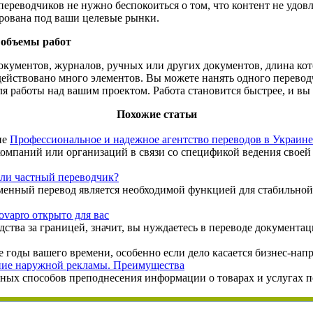
реводчиков не нужно беспокоиться о том, что контент не удовл
ирована под ваши целевые рынки.
 объемы работ
кументов, журналов, ручных или других документов, длина кото
адействовано много элементов. Вы можете нанять одного перевод
я работы над вашим проектом. Работа становится быстрее, и вы
Похожие статьи
Профессиональное и надежное агентство переводов в Украине
компаний или организаций в связи со спецификой ведения своей
ли частный переводчик?
менный перевод является необходимой функцией для стабильной
vapro открыто для вас
тва за границей, значит, вы нуждаетесь в переводе документации
 годы вашего времени, особенно если дело касается бизнес-нап
ние наружной рекламы. Преимущества
ных способов преподнесения информации о товарах и услугах 