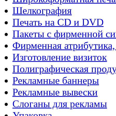
Шелкография
Печать на СD и DVD
Пакеты с фирменной с
Фирменная атрибутика,
Изготовление визиток
Полиграфическая прод
Рекламные баннеры
Рекламные вывески
Слоганы для рекламы
Упаковка