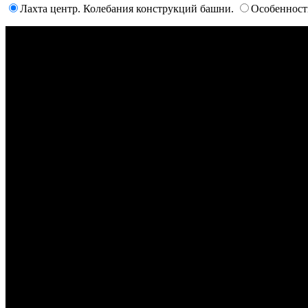
Лахта центр. Колебания конструкций башни.
Особенност