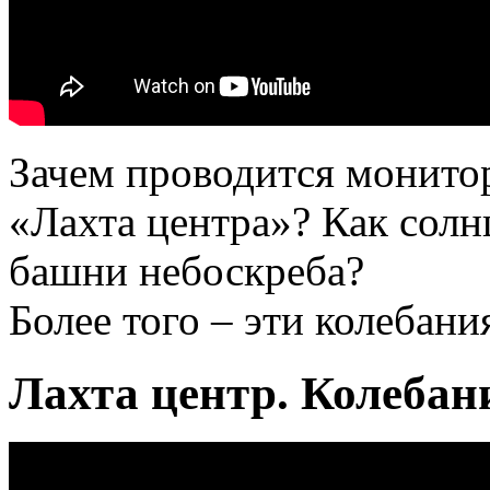
Зачем проводится монито
«Лахта центра»? Как солн
башни небоскреба?
Более того – эти колебани
Лахта центр. Колебан