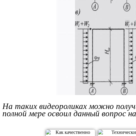
На таких видеороликах можно получ
полной мере освоил данный вопрос н