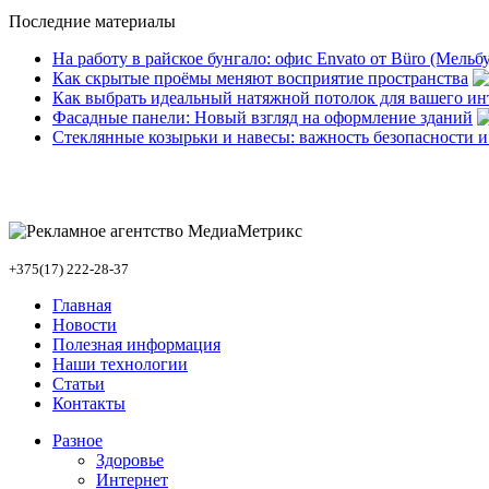
Последние материалы
На работу в райское бунгало: офис Envato от Büro (Мельб
Как скрытые проёмы меняют восприятие пространства
Как выбрать идеальный натяжной потолок для вашего ин
Фасадные панели: Новый взгляд на оформление зданий
Стеклянные козырьки и навесы: важность безопасности и
+375(17) 222-28-37
Главная
Новости
Полезная информация
Наши технологии
Статьи
Контакты
Разное
Здоровье
Интернет