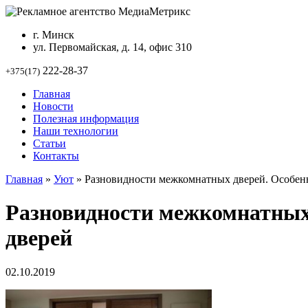
г. Минск
ул. Первомайская, д. 14, офис 310
222-28-37
+375(17)
Главная
Новости
Полезная информация
Наши технологии
Статьи
Контакты
Главная
»
Уют
»
Разновидности межкомнатных дверей. Особен
Разновидности межкомнатных
дверей
02.10.2019