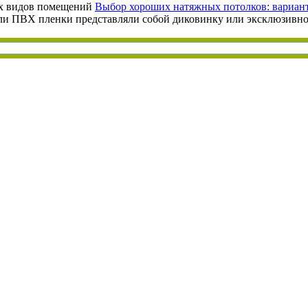
Выбор хороших натяжных потолков: вариан
или ПВХ пленки представляли собой диковинку или эксклюзивно