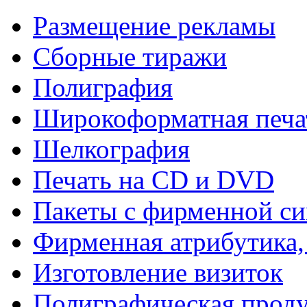
Размещение рекламы
Сборные тиражи
Полиграфия
Широкоформатная печа
Шелкография
Печать на СD и DVD
Пакеты с фирменной с
Фирменная атрибутика,
Изготовление визиток
Полиграфическая прод