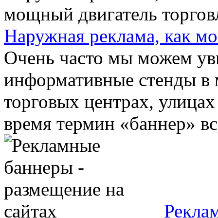
Наружная реклама, как м
Очень часто мы можем ув
информативные стенды в 
торговых центрах, улицах
время термин «баннер» все
Рекла