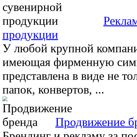
Рекла
продукции
У любой крупной компани
имеющая фирменную симв
представлена в виде не тол
папок, конвертов, ...
Продвижение б
Брендинг и рекламу за по