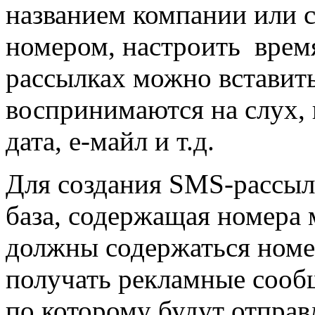
названием компании или с
номером, настроить вре
рассылках можно вставить
воспринимаются на слух, н
дата, е-майл и т.д.
Для создания SMS-рассыл
база, содержащая номера 
должны содержаться номе
получать рекламные сообщ
по которому будут отправ