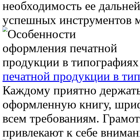
необходимость ее дальне
успешных инструментов ма
печатной продукции в ти
Каждому приятно держать
оформленную книгу, шриф
всем требованиям. Грамо
привлекают к себе внимани