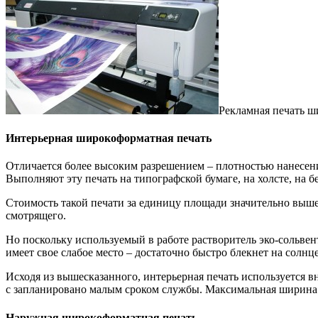
Рекламная печать ш
Интерьерная широкоформатная печать
Отличается более высоким разрешением – плотностью нанесени
Выполняют эту печать на типографской бумаге, на холсте, на б
Стоимость такой печати за единицу площади значительно выше
смотрящего.
Но поскольку используемый в работе растворитель эко-сольвент
имеет свое слабое место – достаточно быстро блекнет на солнц
Исходя из вышесказанного, интерьерная печать используется в
с запланировано малым сроком службы. Максимальная ширина 
Наружная широкоформатная печать