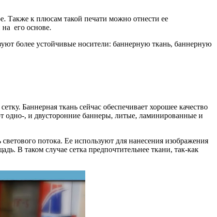
е. Также к плюсам такой печати можно отнести ее
 на его основе.
льзуют более устойчивые носители: баннерную ткань, баннерную
етку. Баннерная ткань сейчас обеспечивает хорошее качество
т одно-, и двусторонние баннеры, литые, ламинированные и
светового потока. Ее используют для нанесения изображения
дь. В таком случае сетка предпочтительнее ткани, так-как