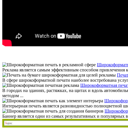
Широкоформатна
Реклама является самым эффективным способом привлечения кл
Печат
В сфере широкоформатной печати наиболее востребована услуга 
Широкоформатная печат
В городах на зданиях, растяжках, на щитах и вдоль автомоби
методом ...
Широкоформ
Интерьерная печать является разновидностью полноцветной ши
Широкоформ
Баннер является одни из самых результативных и популярных 