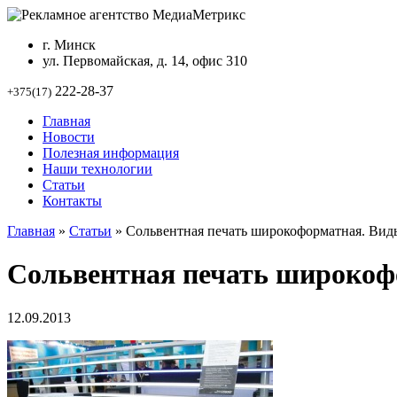
г. Минск
ул. Первомайская, д. 14, офис 310
222-28-37
+375(17)
Главная
Новости
Полезная информация
Наши технологии
Статьи
Контакты
Главная
»
Статьи
»
Сольвентная печать широкоформатная. Вид
Сольвентная печать широкоф
12.09.2013