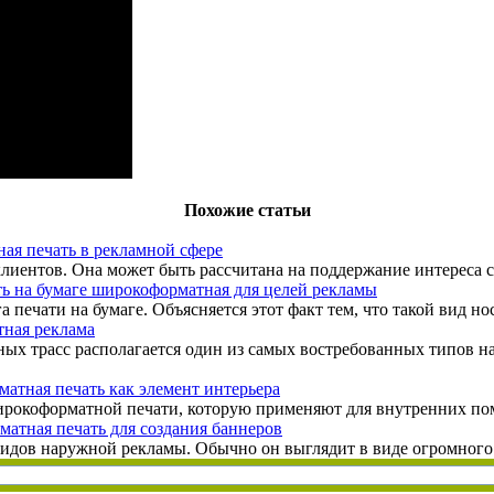
Похожие статьи
я печать в рекламной сфере
иентов. Она может быть рассчитана на поддержание интереса со
ь на бумаге широкоформатная для целей рекламы
печати на бумаге. Объясняется этот факт тем, что такой вид нос
ная реклама
льных трасс располагается один из самых востребованных типов
атная печать как элемент интерьера
рокоформатной печати, которую применяют для внутренних поме
атная печать для создания баннеров
видов наружной рекламы. Обычно он выглядит в виде огромного 