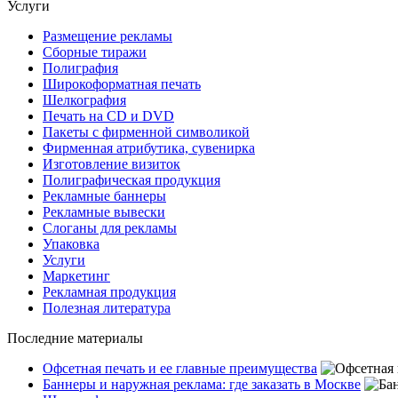
Услуги
Размещение рекламы
Сборные тиражи
Полиграфия
Широкоформатная печать
Шелкография
Печать на СD и DVD
Пакеты с фирменной символикой
Фирменная атрибутика, сувенирка
Изготовление визиток
Полиграфическая продукция
Рекламные баннеры
Рекламные вывески
Слоганы для рекламы
Упаковка
Услуги
Маркетинг
Рекламная продукция
Полезная литература
Последние материалы
Офсетная печать и ее главные преимущества
Баннеры и наружная реклама: где заказать в Москве