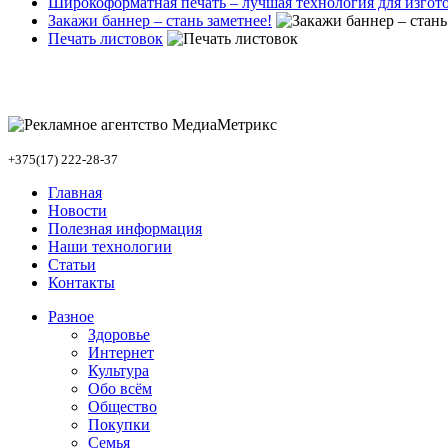
Широкоформатная печать – лучшая технология для изго
Закажи баннер – стань заметнее!
Печать листовок
+375(17) 222-28-37
Главная
Новости
Полезная информация
Наши технологии
Статьи
Контакты
Разное
Здоровье
Интернет
Культура
Обо всём
Общество
Покупки
Семья