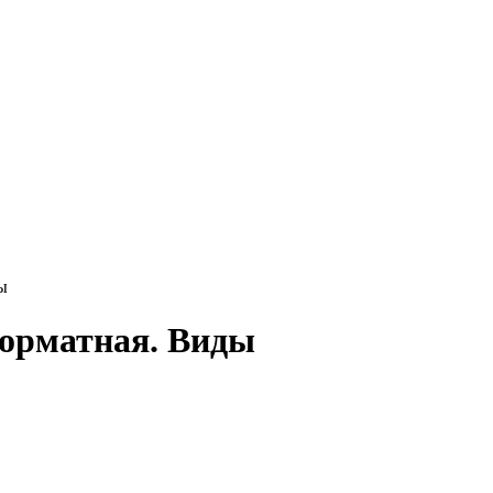
ы
орматная. Виды