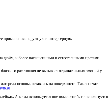
и ее применения: наружную и интерьерную.
к на дюйм, и более насыщенными и естественными цветами.
 близкого расстояния не вызывает отрицательных эмоций у
 материал основы, оставаясь на поверхности. Такая печать
uytb.ru
клейках. А когда используется вне помещений, то используется