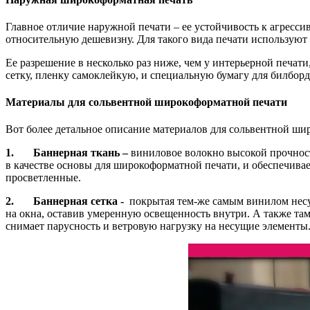
Главное отличие наружной печати – ее устойчивость к агресси
относительную дешевизну. Для такого вида печати используют
Ее разрешение в несколько раз ниже, чем у интерьерной печати
сетку, пленку самоклейкую, и специальную бумагу для билборд
Материалы для сольвентной широкоформатной печати
Вот более детальное описание материалов для сольвентной ши
1.
Баннерная ткань –
виниловое волокно высокой прочност
в качестве основы для широкоформатной печати, и обеспечива
просветленные.
2.
Баннерная сетка -
покрытая тем-же самым винилом несущ
на окна, оставив умеренную освещенность внутри. А также там,
снимает парусность и ветровую нагрузку на несущие элементы