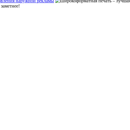
товления наружной рекламы