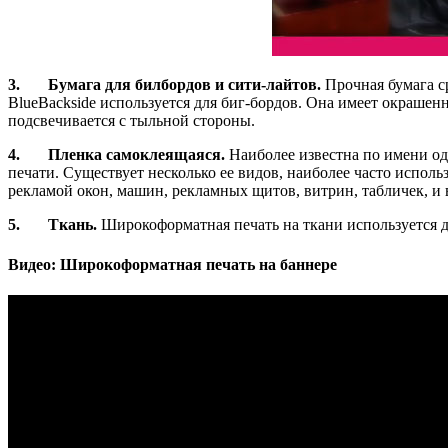
3.
Бумага для билбордов и сити-лайтов.
Прочная бумага с
BlueBackside используется для биг-бордов. Она имеет окрашенн
подсвечивается с тыльной стороны.
4.
Пленка самоклеящаяся.
Наиболее известна по имени о
печати. Существует несколько ее видов, наиболее часто исполь
рекламой окон, машин, рекламных щитов, витрин, табличек, и в
5.
Ткань.
Широкоформатная печать на ткани используется дл
Видео: Широкоформатная печать на баннере