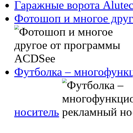
Гаражные ворота Alute
Фотошоп и многое дру
Футболка – многофунк
носитель