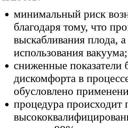
минимальный риск воз
благодаря тому, что пр
выскабливания плода, а
использования вакуума;
сниженные показатели б
дискомфорта в процесс
обусловлено применени
процедура происходит 
высококвалифицированн