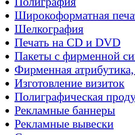
Полиграфия
Широкоформатная печа
Шелкография
Печать на СD и DVD
Пакеты с фирменной с
Фирменная атрибутика,
Изготовление визиток
Полиграфическая прод
Рекламные баннеры
Рекламные вывески