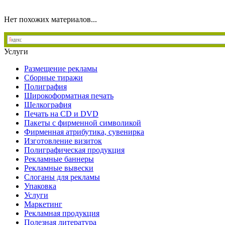
Нет похожих материалов...
Услуги
Размещение рекламы
Сборные тиражи
Полиграфия
Широкоформатная печать
Шелкография
Печать на СD и DVD
Пакеты с фирменной символикой
Фирменная атрибутика, сувенирка
Изготовление визиток
Полиграфическая продукция
Рекламные баннеры
Рекламные вывески
Слоганы для рекламы
Упаковка
Услуги
Маркетинг
Рекламная продукция
Полезная литература