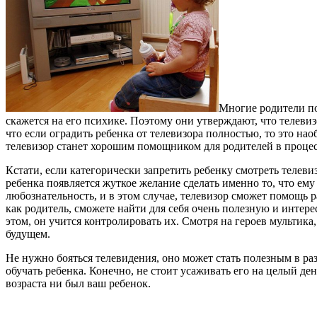
Многие родители поч
скажется на его психике. Поэтому они утверждают, что телевиз
что если оградить ребенка от телевизора полностью, то это на
телевизор станет хорошим помощником для родителей в процес
Кстати, если категорически запретить ребенку смотреть телевизо
ребенка появляется жуткое желание сделать именно то, что ему
любознательность, и в этом случае, телевизор сможет помощь
как родитель, сможете найти для себя очень полезную и интер
этом, он учится контролировать их. Смотря на героев мультик
будущем.
Не нужно бояться телевидения, оно может стать полезным в ра
обучать ребенка. Конечно, не стоит усаживать его на целый ден
возраста ни был ваш ребенок.