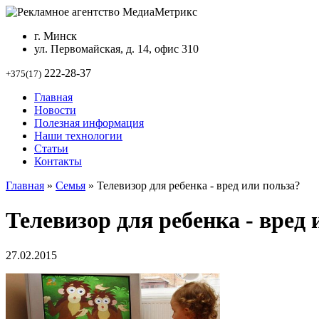
г. Минск
ул. Первомайская, д. 14, офис 310
222-28-37
+375(17)
Главная
Новости
Полезная информация
Наши технологии
Статьи
Контакты
Главная
»
Семья
»
Телевизор для ребенка - вред или польза?
Телевизор для ребенка - вред 
27.02.2015