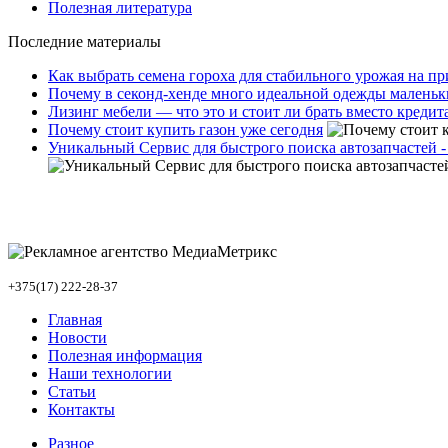
Полезная литература
Последние материалы
Как выбрать семена гороха для стабильного урожая на п
Почему в секонд-хенде много идеальной одежды маленьк
Лизинг мебели — что это и стоит ли брать вместо кредит
Почему стоит купить газон уже сегодня
Уникальный Сервис для быстрого поиска автозапчастей -
+375(17) 222-28-37
Главная
Новости
Полезная информация
Наши технологии
Статьи
Контакты
Разное