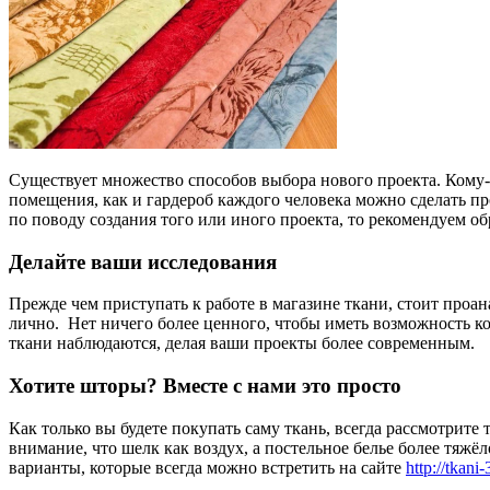
Существует множество способов выбора нового проекта. Кому-т
помещения, как и гардероб каждого человека можно сделать пр
по поводу создания того или иного проекта, то рекомендуем 
Делайте ваши исследования
Прежде чем приступать к работе в магазине ткани, стоит проан
лично. Нет ничего более ценного, чтобы иметь возможность кос
ткани наблюдаются, делая ваши проекты более современным.
Хотите шторы? Вместе с нами это просто
Как только вы будете покупать саму ткань, всегда рассмотрите
внимание, что шелк как воздух, а постельное белье более тяж
варианты, которые всегда можно встретить на сайте
http://tkani