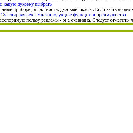
з: какую духовку выбрать
онные приборы, в частности, духовые шкафы. Если взять во вни
Сувенирная рекламная продукция: функции и преимущества
оспоримую пользу рекламы - она очевидна. Следует отметить, что