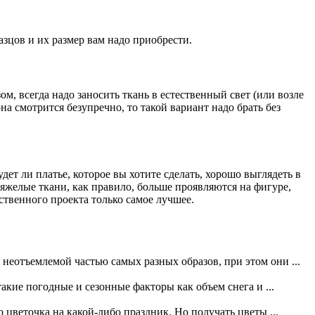
азцов и их размер вам надо приобрести.
м, всегда надо заносить ткань в естественный свет (или возле
на смотрится безупречно, то такой вариант надо брать без
дет ли платье, которое вы хотите сделать, хорошо выглядеть в
тяжелые ткани, как правило, больше проявляются на фигуре,
ственного проекта только самое лучшее.
неотъемлемой частью самых разных образов, при этом они ...
кие погодные и сезонные факторы как объем снега и ...
 цветочка на какой-либо праздник. Но получать цветы ...