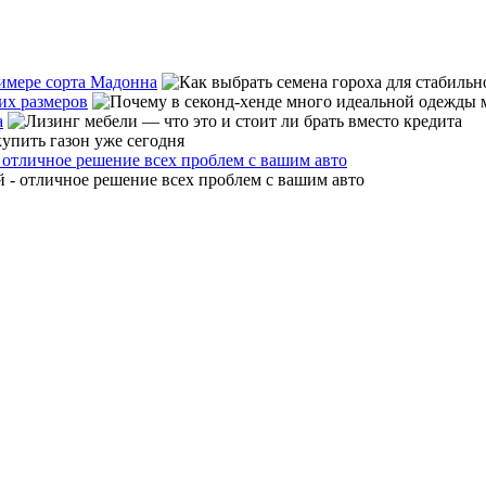
римере сорта Мадонна
их размеров
а
 отличное решение всех проблем с вашим авто