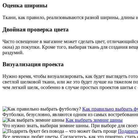
Оценка ширины
Ткани, как правило, реализовываются разной ширины, длины и 
Двойная проверка цвета
Часто освещение в магазине может сделать цвет, отличающийся 
окна) до покупки. Кроме того, выбирая ткань для создания веще
раздумий.
Визуализация проекта
Нужно время, чтобы визуализировать, как будет выглядеть готов
светлой шелковой ткани, или же это будет лучше на тяжелом п
чем легкий шелк, особенно в случае простых проектов шитья с 
Как правильно выбрать ф
Футболки, безусловно, являются одним из самых востребованны
Как выбрать зимние шины
Что нужно знать, выбирая зимние шины. При выборе для своего
Подарить
Все девушки любят цветы. Согласитесь, как это приятно, стать