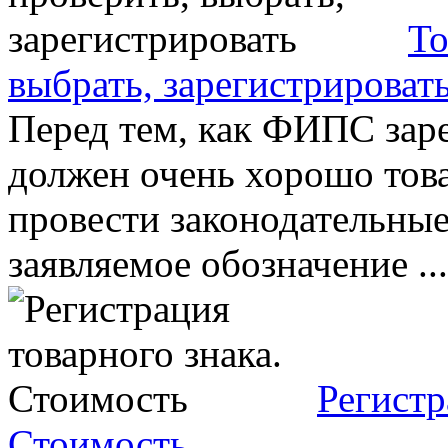
То
выбрать, зарегистрироват
Перед тем, как ФИПС заре
должен очень хорошо тов
провести законодательные
заявляемое обозначение ...
Регистр
Стоимость