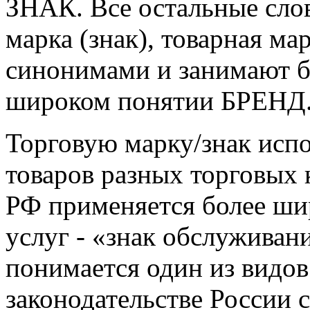
ЗНАК. Все остальные слов
марка (знак), товарная ма
синонимами и занимают б
широком понятии БРЕНД
Торговую марку/знак испо
товаров разных торговых 
РФ применяется более ши
услуг - «знак обслуживани
понимается один из видов
законодательстве России 