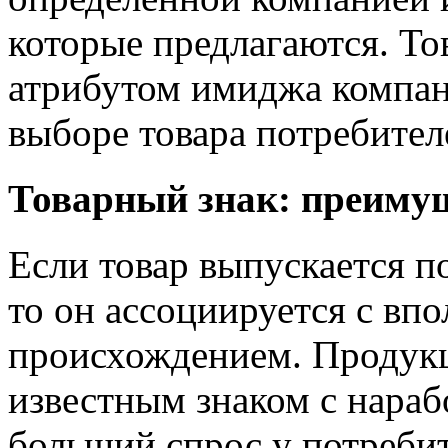
которые предлагаются. То
атрибутом имиджа компан
выборе товара потребител
Товарный знак: преиму
Если товар выпускается п
то он ассоциируется с вп
происхождением. Продук
известным знаком с нараб
больший спрос у потребит