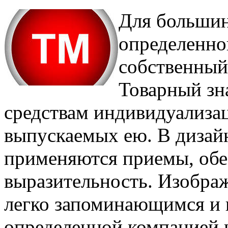
Для большин
определенног
собственный
Товарный зн
средствам индивидуализац
выпускаемых ею. В дизайн
применяются приемы, об
выразительность. Изобра
легко запоминающимся и 
определенной компанией и