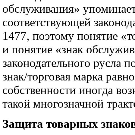
обслуживания» упоминаетс
соответствующей законода
1477, поэтому понятие «т
и понятие «знак обслужив
законодательного русла п
знак/торговая марка равн
собственности иногда воз
такой многозначной тракт
Защита товарных знако