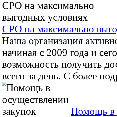
СРО на максимально выг
Наша организация активн
начиная с 2009 года и се
возможность получить до
всего за день. С более под
Помощь в 