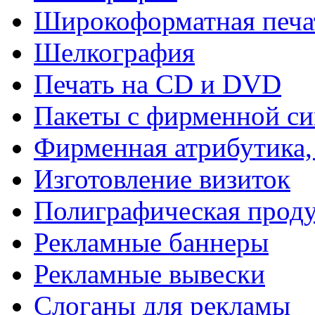
Широкоформатная печа
Шелкография
Печать на СD и DVD
Пакеты с фирменной с
Фирменная атрибутика,
Изготовление визиток
Полиграфическая прод
Рекламные баннеры
Рекламные вывески
Слоганы для рекламы