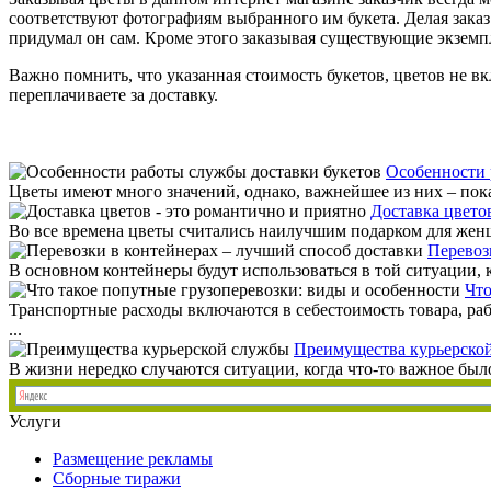
соответствуют фотографиям выбранного им букета. Делая заказ 
придумал он сам. Кроме этого заказывая существующие экземп
Важно помнить, что указанная стоимость букетов, цветов не вк
переплачиваете за доставку.
Особенности 
Цветы имеют много значений, однако, важнейшее из них – показ
Доставка цвето
Во все времена цветы считались наилучшим подарком для женщи
Перевоз
В основном контейнеры будут использоваться в той ситуации, ко
Что
Транспортные расходы включаются в себестоимость товара, ра
...
Преимущества курьерско
В жизни нередко случаются ситуации, когда что-то важное был
Услуги
Размещение рекламы
Сборные тиражи