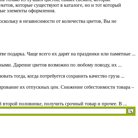
кетов, которые существуют в каталоге, но и тот который
зные элементы оформления.
оскольку в независимости от количества цветов, Вы не
ве подарка. Чаще всего их дарят на праздники или памятные ...
ными. Дарение цветов возможно по любому поводу, их ...
ать тогда, когда потребуется сохранить качество груза ...
мирование их отпускных цен. Снижение себестоимости товара –
 второй половинке, получить срочный товар и прочее. В ...