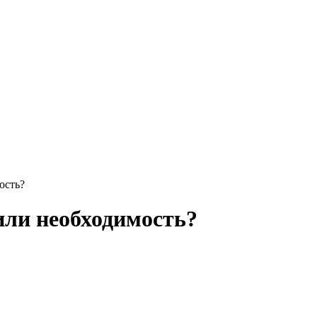
ость?
или необходимость?