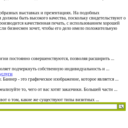
образных выставках и презентациях. На подобных
 должны быть высокого качества, поскольку свидетельствуют о
производится качественная печать, с использованием хорошей
если бизнесмен хочет, чтобы его дело имело положительную
огии постоянно совершенствуются, позволяя расширить ...
оляет подчеркнуть собственную индивидуальность и ...
услуги
аннер - это графическое изображение, которое является ...
изуйте то, чего от вас хотят заказчики. Большей части ...
вот о том, какие же существуют типы визитных ...