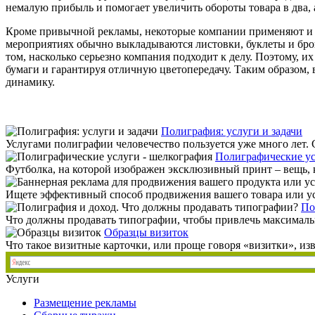
немалую прибыль и помогает увеличить обороты товара в два, а
Кроме привычной рекламы, некоторые компании применяют и бо
мероприятиях обычно выкладываются листовки, буклеты и брош
том, насколько серьезно компания подходит к делу. Поэтому, и
бумаги и гарантируя отличную цветопередачу. Таким образом, в
динамику.
Полиграфия: услуги и задачи
Услугами полиграфии человечество пользуется уже много лет. С
Полиграфические ус
Футболка, на которой изображен эксклюзивный принт – вещь, к
Ищете эффективный способ продвижения вашего товара или услу
По
Что должны продавать типографии, чтобы привлечь максимальное
Образцы визиток
Что такое визитные карточки, или проще говоря «визитки», изв
Услуги
Размещение рекламы