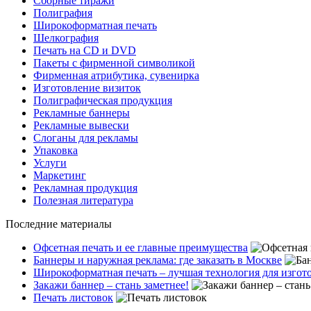
Сборные тиражи
Полиграфия
Широкоформатная печать
Шелкография
Печать на СD и DVD
Пакеты с фирменной символикой
Фирменная атрибутика, сувенирка
Изготовление визиток
Полиграфическая продукция
Рекламные баннеры
Рекламные вывески
Слоганы для рекламы
Упаковка
Услуги
Маркетинг
Рекламная продукция
Полезная литература
Последние материалы
Офсетная печать и ее главные преимущества
Баннеры и наружная реклама: где заказать в Москве
Широкоформатная печать – лучшая технология для изго
Закажи баннер – стань заметнее!
Печать листовок