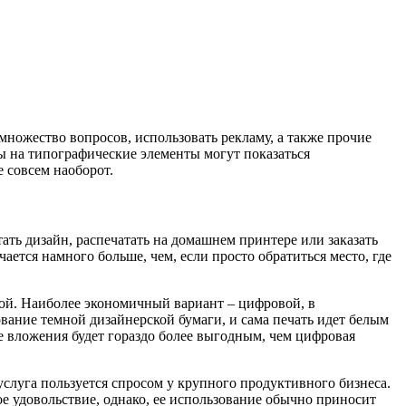
множество вопросов, использовать рекламу, а также прочие
ы на типографические элементы могут показаться
е совсем наоборот.
тать дизайн, распечатать на домашнем принтере или заказать
ается намного больше, чем, если просто обратиться место, где
ой. Наиболее экономичный вариант – цифровой, в
вание темной дизайнерской бумаги, и сама печать идет белым
е вложения будет гораздо более выгодным, чем цифровая
слуга пользуется спросом у крупного продуктивного бизнеса.
 удовольствие, однако, ее использование обычно приносит