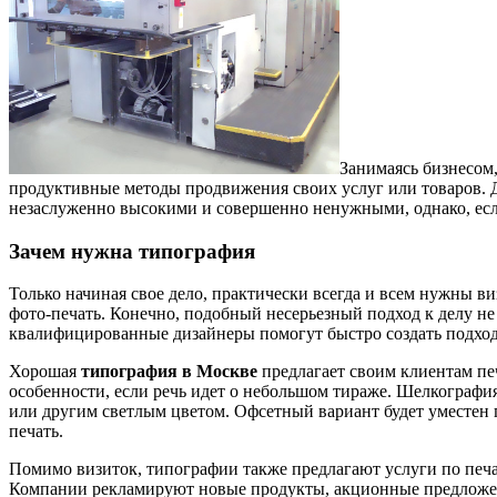
Занимаясь бизнесом,
продуктивные методы продвижения своих услуг или товаров. Д
незаслуженно высокими и совершенно ненужными, однако, если 
Зачем нужна типография
Только начиная свое дело, практически всегда и всем нужны ви
фото-печать. Конечно, подобный несерьезный подход к делу не б
квалифицированные дизайнеры помогут быстро создать подход
Хорошая
типография в Москве
предлагает своим клиентам пе
особенности, если речь идет о небольшом тираже. Шелкография
или другим светлым цветом. Офсетный вариант будет уместен п
печать.
Помимо визиток, типографии также предлагают услуги по печа
Компании рекламируют новые продукты, акционные предложени