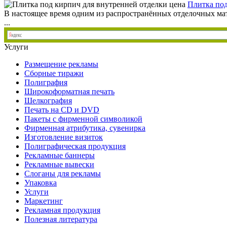
Плитка под
В настоящее время одним из распространённых отделочных мат
...
Услуги
Размещение рекламы
Сборные тиражи
Полиграфия
Широкоформатная печать
Шелкография
Печать на СD и DVD
Пакеты с фирменной символикой
Фирменная атрибутика, сувенирка
Изготовление визиток
Полиграфическая продукция
Рекламные баннеры
Рекламные вывески
Слоганы для рекламы
Упаковка
Услуги
Маркетинг
Рекламная продукция
Полезная литература