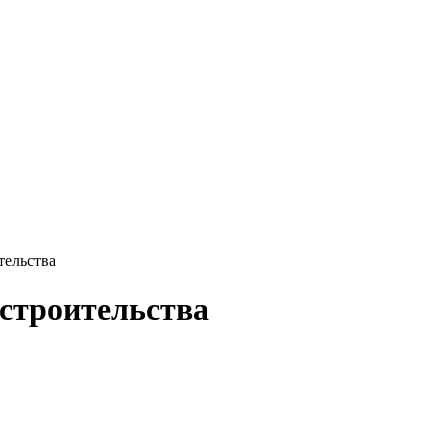
тельства
 строительства