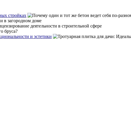
зных стройках
кциональности и эстетики