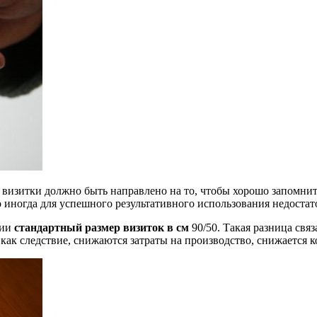
е визитки должно быть направлено на то, чтобы хорошо запомни
 иногда для успешного результативного использования недостат
сии
стандартный размер визиток в см
90/50. Такая разница связ
, как следствие, снижаются затраты на производство, снижается 