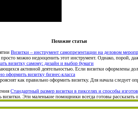
Похожие статьи
Визитки – инструмент самопрезентации на деловом мероп
росто можно недооценить этот инструмент. Однако, порой, даже
лать визитку самому: дизайн и выбор бумаги
ющихся активной деятельностью. Если визитки оформлены должн
но оформить визитку бизнес-класса
ояснят как правильно оформить визитку. Для начала следует о
Стандартный размер визитки в пикселях и способы изгото
изитки. Эти маленькие помощники всегда готовы рассказать о то