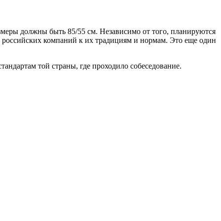
змеры должны быть 85/55 см. Независимо от того, планируются
ту российских компаний к их традициям и нормам. Это еще один
стандартам той страны, где проходило собеседование.