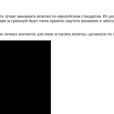
то лучше заказывать визитки по европейским стандартам. Их ра
юдям за границей будет очень приятно ощутить внимание и забо
и личных контактах для связи оставлять визитку, сделанную по 