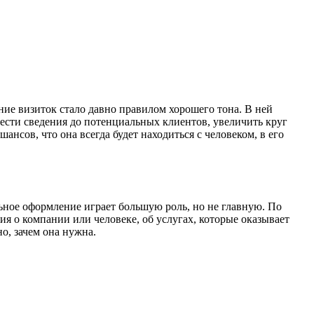
ие визиток стало давно правилом хорошего тона. В ней
ести сведения до потенциальных клиентов, увеличить круг
нсов, что она всегда будет находиться с человеком, в его
льное оформление играет большую роль, но не главную. По
я о компании или человеке, об услугах, которые оказывает
но, зачем она нужна.