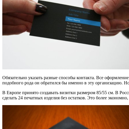
Обязательно указать разные способы контакта. Все оформлени
подобного рода он обратился бы именно в эту организацию. Но
В Европе принято создавать визитки размером 85/55 см. В Рос
сделать 24 печатных изделия без остатков. Это более экономно