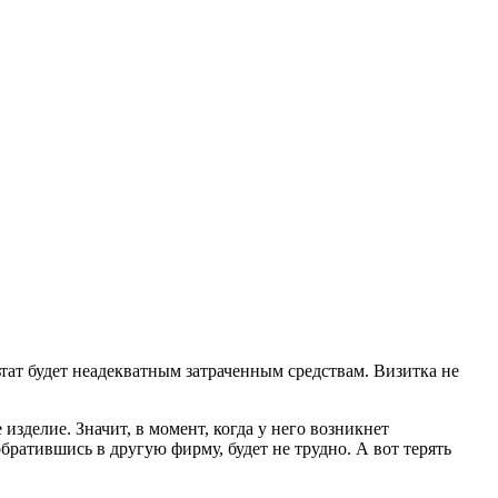
ат будет неадекватным затраченным средствам. Визитка не
изделие. Значит, в момент, когда у него возникнет
братившись в другую фирму, будет не трудно. А вот терять