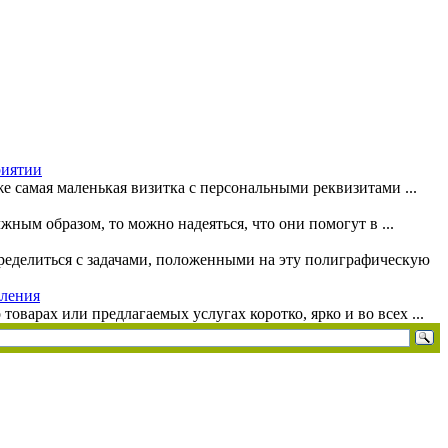
риятии
 самая маленькая визитка с персональными реквизитами ...
ым образом, то можно надеяться, что они помогут в ...
пределиться с задачами, положенными на эту полиграфическую
вления
варах или предлагаемых услугах коротко, ярко и во всех ...