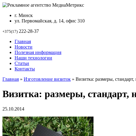
г. Минск
ул. Первомайская, д. 14, офис 310
222-28-37
+375(17)
Главная
Новости
Полезная информация
Наши технологии
Статьи
Контакты
Главная
»
Изготовление визиток
»
Визитка: размеры, стандарт,
Визитка: размеры, стандарт,
25.10.2014