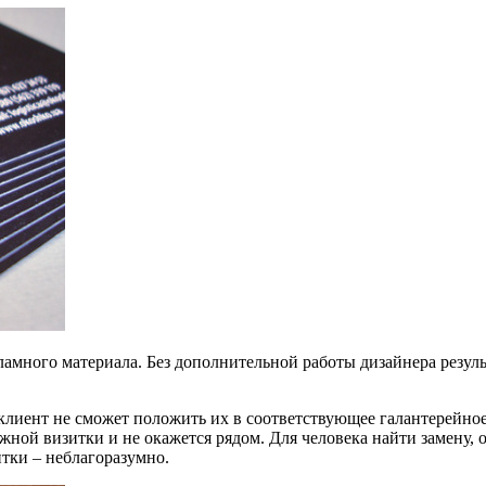
ного материала. Без дополнительной работы дизайнера результ
 клиент не сможет положить их в соответствующее галантерейное 
ной визитки и не окажется рядом. Для человека найти замену, о
итки – неблагоразумно.