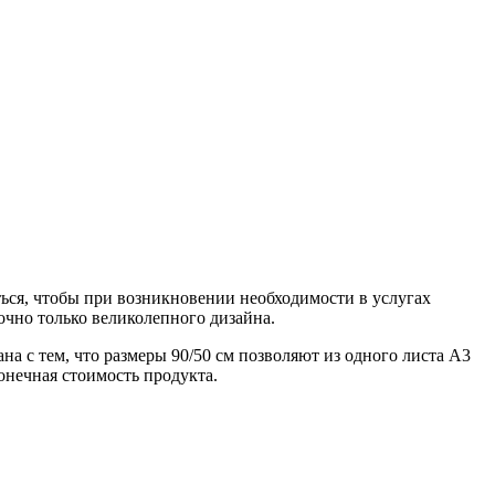
ться, чтобы при возникновении необходимости в услугах
очно только великолепного дизайна.
ана с тем, что размеры 90/50 см позволяют из одного листа А3
конечная стоимость продукта.