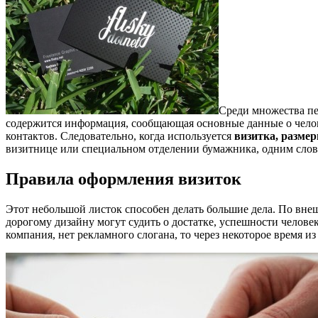
Среди множества пе
содержится информация, сообщающая основные данные о челове
контактов. Следовательно, когда используется
визитка, размер
визитнице или специальном отделении бумажника, одним слово
Правила оформления визиток
Этот небольшой листок способен делать большие дела. По внеш
дорогому дизайну могут судить о достатке, успешности челове
компания, нет рекламного слогана, то через некоторое время из 