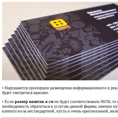
• Нарушаются пропорции размещения информационного и реклам
будет смотреться красиво.
• Если
размер визиток в см
не будет соответствовать 90/50, то
необходимость обратиться к услугам данной фирмы, именно нуж
клиента из-за нестандартной, пусть и очень оригинальной, виз