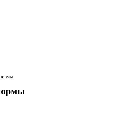
 нормы
 нормы