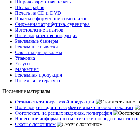
Широкоформатная печать
Шелкография
Печать на СD и DVD
Пакеты с фирменной символикой
Фирменная атрибутика, сувенирка
Изготовление визиток
Полиграфическая продукция
Рекламные баннеры
Рекламные вывески
Слоганы для рекламы
Упаковка
Услуги
Маркетинг
Рекламная продукция
Полезная литература
Последние материалы
Стоимость типографской продукции
Полиграфия - один из эффективных способов рекламы
Фотопечать на разных изделиях, полиграфия
Нанесение информации на этикетки посредством флексо
Скотч с логотипом