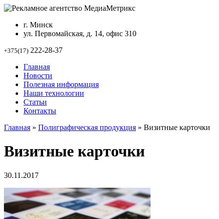
г. Минск
ул. Первомайская, д. 14, офис 310
222-28-37
+375(17)
Главная
Новости
Полезная информация
Наши технологии
Статьи
Контакты
Главная
»
Полиграфическая продукция
»
Визитные карточки
Визитные карточки
30.11.2017