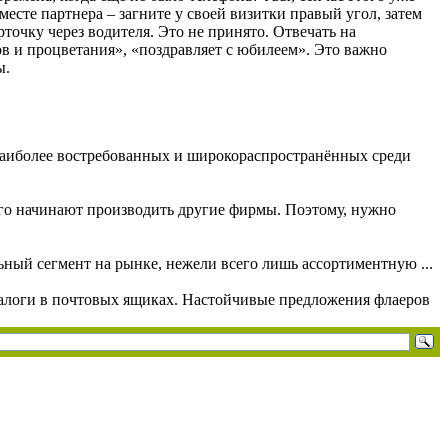
есте партнера – загните у своей визитки правый угол, затем
рточку через водителя. Это не принято. Отвечать на
ов и процветания», «поздравляет с юбилеем». Это важно
ы.
наиболее востребованных и широкораспространённых среди
его начинают производить другие фирмы. Поэтому, нужно
ьный сегмент на рынке, нежели всего лишь ассортиментную ...
талоги в почтовых ящиках. Настойчивые предложения флаеров