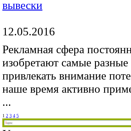
вывески
12.05.2016
Рекламная сфера постоянн
изобретают самые разные
привлекать внимание пот
наше время активно прим
...
1
2
3
4
5