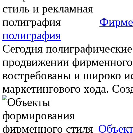
Фирме
полиграфия
Сегодня полиграфические 
продвижении фирменного 
востребованы и широко ис
маркетингового хода. Созда
Объек