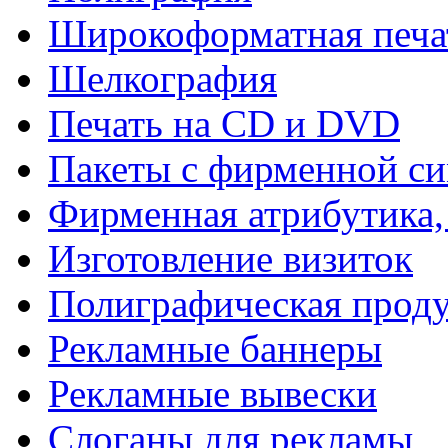
Широкоформатная печа
Шелкография
Печать на СD и DVD
Пакеты с фирменной с
Фирменная атрибутика,
Изготовление визиток
Полиграфическая прод
Рекламные баннеры
Рекламные вывески
Слоганы для рекламы