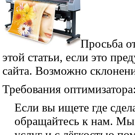
Просьба о
этой статьи, если это пр
сайта. Возможно склонени
Требования оптимизатора
Если вы ищете где сдел
обращайтесь к нам. Мы
услуг и с лёгкостью п