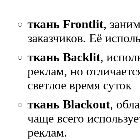
ткань Frontlit
, зани
заказчиков. Её испол
ткань Backlit
, испол
реклам, но отличается
светлое время суток
ткань Blackout
, обл
чаще всего использу
реклам.