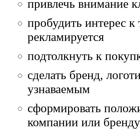
привлечь внимание к
пробудить интерес к 
рекламируется
подтолкнуть к покупк
сделать бренд, логот
узнаваемым
сформировать полож
компании или бренд