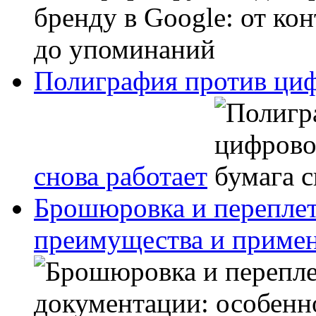
Полиграфия против циф
снова работает
Брошюровка и переплет
преимущества и приме