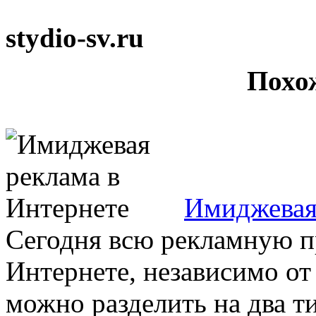
stydio-sv.ru
Похо
Имиджевая
Сегодня всю рекламную 
Интернете, независимо от
можно разделить на два 