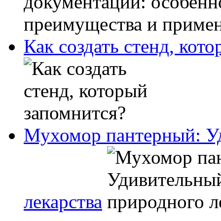
Как создать стенд, кот
Мухомор пантерный: У
лекарства