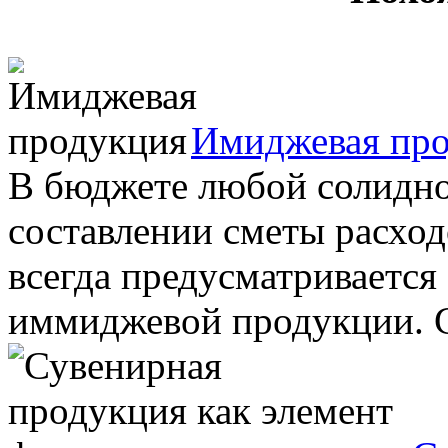
Имиджевая пр
В бюджете любой солидно
составлении сметы расхо
всегда предусматривается
иммиджевой продукции. С 