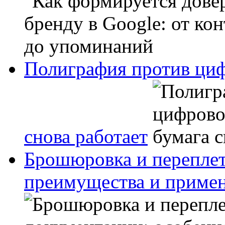
Полиграфия против циф
снова работает
Брошюровка и переплет
преимущества и приме