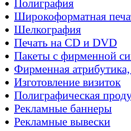
Полиграфия
Широкоформатная печа
Шелкография
Печать на СD и DVD
Пакеты с фирменной с
Фирменная атрибутика,
Изготовление визиток
Полиграфическая прод
Рекламные баннеры
Рекламные вывески