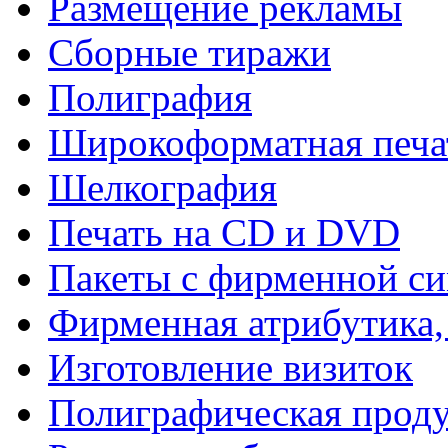
Размещение рекламы
Сборные тиражи
Полиграфия
Широкоформатная печа
Шелкография
Печать на СD и DVD
Пакеты с фирменной с
Фирменная атрибутика,
Изготовление визиток
Полиграфическая прод