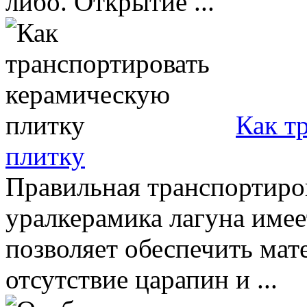
либо. Открытие ...
Как т
плитку
Правильная транспортиров
уралкерамика лагуна имее
позволяет обеспечить мат
отсутствие царапин и ...