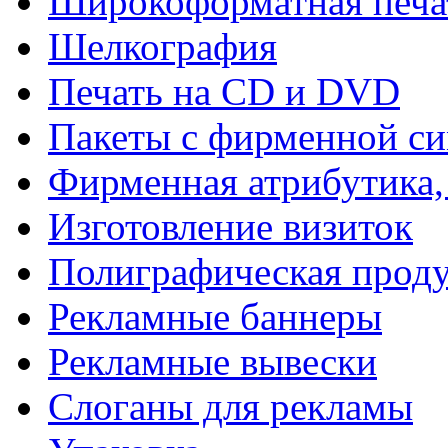
Широкоформатная печа
Шелкография
Печать на СD и DVD
Пакеты с фирменной с
Фирменная атрибутика,
Изготовление визиток
Полиграфическая прод
Рекламные баннеры
Рекламные вывески
Слоганы для рекламы