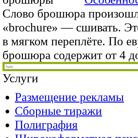
Слово брошюра произошл
«brochure» — сшивать. Э
в мягком переплёте. По е
брошюра содержит от 4 до
Услуги
Размещение рекламы
Сборные тиражи
Полиграфия