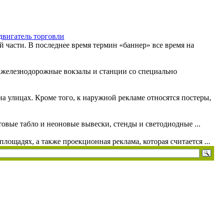
двигатель торговли
 части. В последнее время термин «баннер» все время на
, железнодорожные вокзалы и станции со специально
а улицах. Кроме того, к наружной рекламе относятся постеры,
овые табло и неоновые вывески, стенды и светодиодные ...
лощадях, а также проекционная реклама, которая считается ...