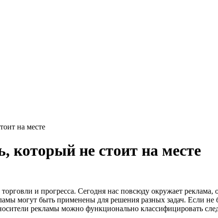
тоит на месте
, который не стоит на месте
 торговли и прогресса. Сегодня нас повсюду окружает реклама,
амы могут быть применены для решения разных задач. Если не 
 носители рекламы можно функционально классифицировать сл