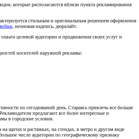
укции, которые располагаются вблизи пункта рекламирования
рактеризуется стильным и оригинальным решением оформления
авейки
, неоновая надпись, дюралайт.
 охвата целевой аудитории и продвижения своих услуг и
дностей носителей наружной рекламы:
тивности по сегодняшний день. Стараясь привлечь все больше
Рекламодатели предлагают все более интересные и
мы в городские условия.
а на щитах и растяжках, на стендах, в метро и другом виде
большое число аудитории по географическому признаку