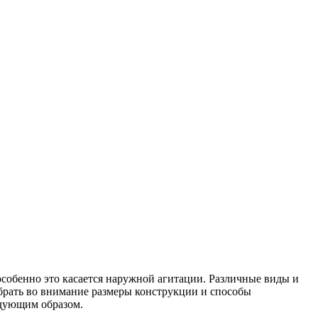
 особенно это касается наружной агитации. Различные виды и
брать во внимание размеры конструкции и способы
едующим образом.