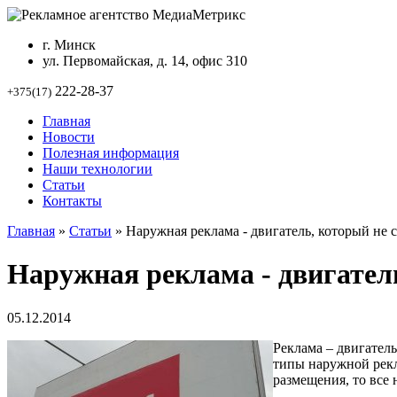
г. Минск
ул. Первомайская, д. 14, офис 310
222-28-37
+375(17)
Главная
Новости
Полезная информация
Наши технологии
Статьи
Контакты
Главная
»
Статьи
»
Наружная реклама - двигатель, который не с
Наружная реклама - двигатель
05.12.2014
Реклама – двигатель
типы наружной рекл
размещения, то все