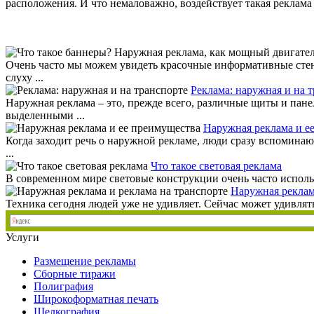
расположения. И что немаловажно, воздействует такая реклама
Очень часто мы можем увидеть красочные информативные стенд
слуху ...
Реклама: наружная и на 
Наружная реклама – это, прежде всего, различные щиты и пан
выделенными ...
Наружная реклама и е
Когда заходит речь о наружной рекламе, люди сразу вспоминаю
...
Что такое световая реклама
В современном мире световые конструкции очень часто исполь
Наружная реклам
Техника сегодня людей уже не удивляет. Сейчас может удивлять
Услуги
Размещение рекламы
Сборные тиражи
Полиграфия
Широкоформатная печать
Шелкография