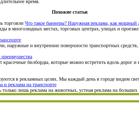
 длительное время.
Похожие статьи
Что такое баннеры? Наружная реклама, как мощный 
ы в многолюдных местах, торговых центрах, улицах и проезжей
транспорте
ели, наружные и внутренние поверхности транспортных средств
е преимущества
т красочные билборды, которые можно встретить вдоль дорог и н
зуются в рекламных целях. Мы каждый день в городе видим свет
а и реклама на транспорте
 только лишь реклама на животных, устная реклама на больших п