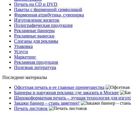
Печать на СD и DVD
Пакеты с фирменной символикой
Фирменная атрибутика, сувенирка
Изготовление визиток
Полиграфическая продукция
Рекламные баннеры
Рекламные вывески
Слоганы для рекламы
Упаковка
Услуги
Маркетинг
Рекламная продукция
Полезная литература
Последние материалы
Офсетная печать и ее главные преимущества
Баннеры и наружная реклама: где заказать в Москве
Широкоформатная печать – лучшая технология для изго
Закажи баннер – стань заметнее!
Печать листовок