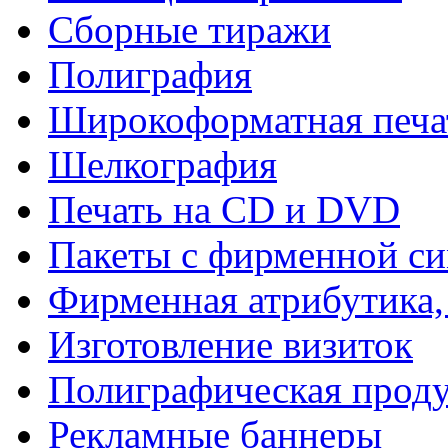
Сборные тиражи
Полиграфия
Широкоформатная печа
Шелкография
Печать на СD и DVD
Пакеты с фирменной с
Фирменная атрибутика,
Изготовление визиток
Полиграфическая прод
Рекламные баннеры