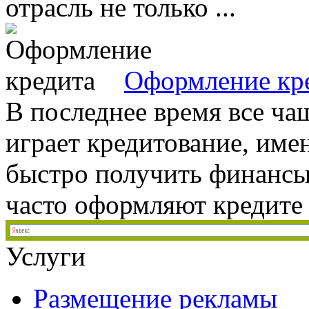
отрасль не только ...
Оформление кр
В последнее время все ч
играет кредитование, им
быстро получить финансы
часто оформляют кредите н
Услуги
Размещение рекламы