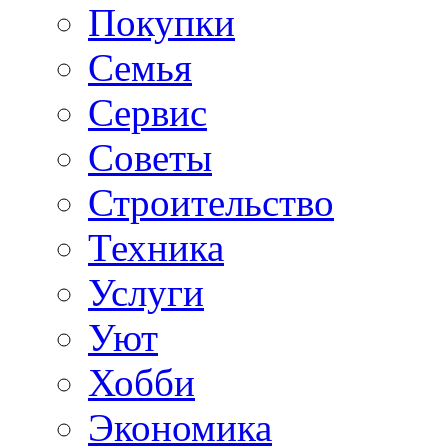
Покупки
Семья
Сервис
Советы
Строительство
Техника
Услуги
Уют
Хобби
Экономика