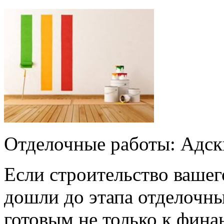
Отделочные работы: Адски
Если строительство вашег
дошли до этапа отделочны
готовым не только к фина