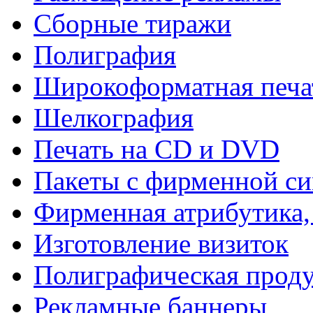
Сборные тиражи
Полиграфия
Широкоформатная печа
Шелкография
Печать на СD и DVD
Пакеты с фирменной с
Фирменная атрибутика,
Изготовление визиток
Полиграфическая прод
Рекламные баннеры