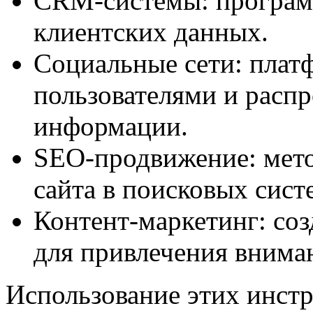
CRM-системы: программ
клиентских данных.
Социальные сети: плат
пользователями и расп
информации.
SEO-продвижение: мет
сайта в поисковых сист
Контент-маркетинг: соз
для привлечения внима
Использование этих инст