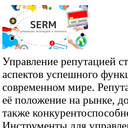
Управление репутацией с
аспектов успешного функ
современном мире. Репут
её положение на рынке, до
также конкурентоспособно
Инструменты для управле